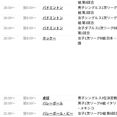
組 第6試合
20:30〜
翌8:30〜
バドミントン
男子シングルス1次リーグ
組 第2試合
20:30〜
翌8:30〜
バドミントン
女子シングルス1次リーグ
組 第3試合
20:30〜
翌8:30〜
バドミントン
女子ダブルス1次リーグB
第1試合
20:30〜
翌8:30〜
ホッケー
女子1次リーグB組 日本 −
国
20:30〜
翌8:30〜
卓球
男子シングルス3位決定戦
20:30〜
翌8:30〜
バレーボール
男子1次リーグA組 イタリ
− メキシコ
21:00〜
翌9:00〜
バレーボール・ビー
女子1次リーグD組 第6試