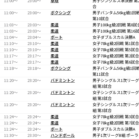
11:00〜
23:00〜
卓球
男子シングルス準決勝 第
合
11:00〜
23:00〜
ボクシング
男子バンタム56kg級1回
第10試合
11:03〜
23:03〜
柔道
男子100kg級2回戦 第8試
11:03〜
23:03〜
柔道
男子100kg級2回戦 第16
11:04〜
23:04〜
ボート
女子ダブルスカル決勝A
11:10〜
23:10〜
柔道
女子78kg級2回戦 第1試合
11:10〜
23:10〜
柔道
女子78kg級2回戦 第5試合
11:17〜
23:17〜
柔道
女子78kg級2回戦 第2試合
11:17〜
23:17〜
柔道
女子78kg級2回戦 第6試合
11:18〜
23:18〜
ボクシング
男子バンタム56kg級1回
第11試合
11:20〜
23:20〜
バドミントン
男子シングルス1次リーグ
組 第3試合
11:20〜
23:20〜
バドミントン
女子シングルス1次リーグ
組 第3試合
11:20〜
23:20〜
バドミントン
女子シングルス1次リーグ
組 第3試合
11:24〜
23:24〜
柔道
女子78kg級2回戦 第3試合
11:24〜
23:24〜
柔道
女子78kg級2回戦 第7試合
11:24〜
23:24〜
ボート
男子ダブルスカル決勝A
11:30〜
23:30〜
ハンドボール
男子1次リーグB組 ポーラ