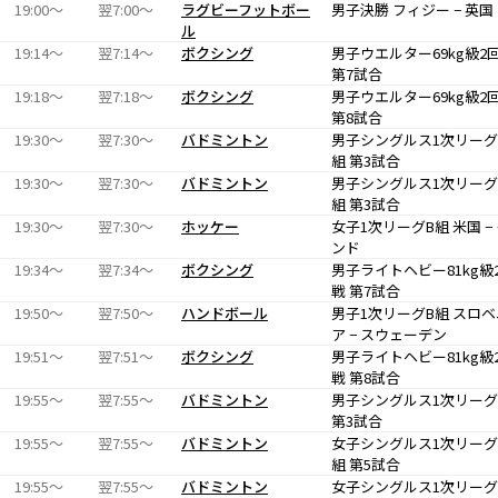
19:00〜
翌7:00〜
ラグビーフットボー
男子決勝 フィジー − 英国
ル
19:14〜
翌7:14〜
ボクシング
男子ウエルター69kg級2
第7試合
19:18〜
翌7:18〜
ボクシング
男子ウエルター69kg級2
第8試合
19:30〜
翌7:30〜
バドミントン
男子シングルス1次リーグ
組 第3試合
19:30〜
翌7:30〜
バドミントン
男子シングルス1次リーグ
組 第3試合
19:30〜
翌7:30〜
ホッケー
女子1次リーグB組 米国 −
ンド
19:34〜
翌7:34〜
ボクシング
男子ライトヘビー81kg級
戦 第7試合
19:50〜
翌7:50〜
ハンドボール
男子1次リーグB組 スロベ
ア − スウェーデン
19:51〜
翌7:51〜
ボクシング
男子ライトヘビー81kg級
戦 第8試合
19:55〜
翌7:55〜
バドミントン
男子シングルス1次リーグ
第3試合
19:55〜
翌7:55〜
バドミントン
女子シングルス1次リーグ
組 第5試合
19:55〜
翌7:55〜
バドミントン
女子シングルス1次リーグ