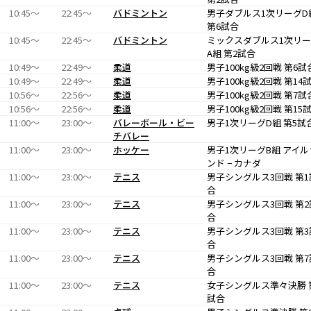
10:45〜
22:45〜
バドミントン
男子ダブルス1次リーグD
第6試合
10:45〜
22:45〜
バドミントン
ミックスダブルス1次リ
A組 第2試合
10:49〜
22:49〜
柔道
男子100kg級2回戦 第6試
10:49〜
22:49〜
柔道
男子100kg級2回戦 第14
10:56〜
22:56〜
柔道
男子100kg級2回戦 第7試
10:56〜
22:56〜
柔道
男子100kg級2回戦 第15
11:00〜
23:00〜
バレーボール・ビー
男子1次リーグD組 第5試
チバレー
11:00〜
23:00〜
ホッケー
男子1次リーグB組 アイル
ンド − カナダ
11:00〜
23:00〜
テニス
男子シングルス3回戦 第1
合
11:00〜
23:00〜
テニス
男子シングルス3回戦 第2
合
11:00〜
23:00〜
テニス
男子シングルス3回戦 第3
合
11:00〜
23:00〜
テニス
男子シングルス3回戦 第7
合
11:00〜
23:00〜
テニス
女子シングルス準々決勝 
試合