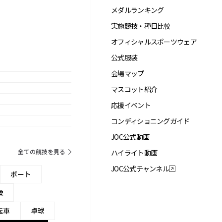
メダルランキング
実施競技・種目比較
オフィシャルスポーツウェア
公式服装
会場マップ
マスコット紹介
応援イベント
コンディショニングガイド
JOC公式動画
全ての競技を見る
ハイライト動画
JOC公式チャンネル
ボート
操
転車
卓球