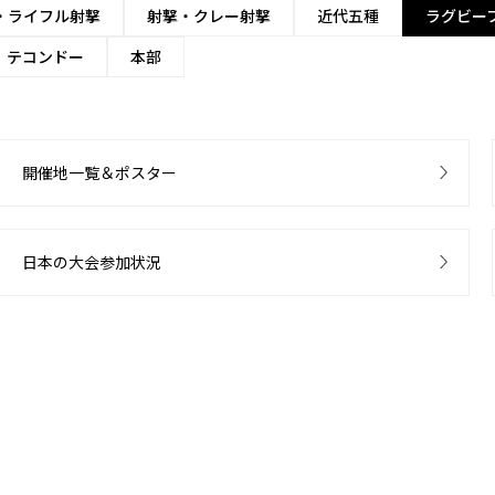
・ライフル射撃
射撃・クレー射撃
近代五種
ラグビー
テコンドー
本部
開催地一覧＆ポスター
日本の大会参加状況