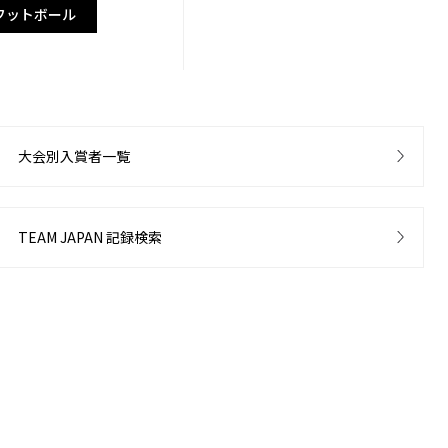
フットボール
大会別入賞者一覧
TEAM JAPAN 記録検索