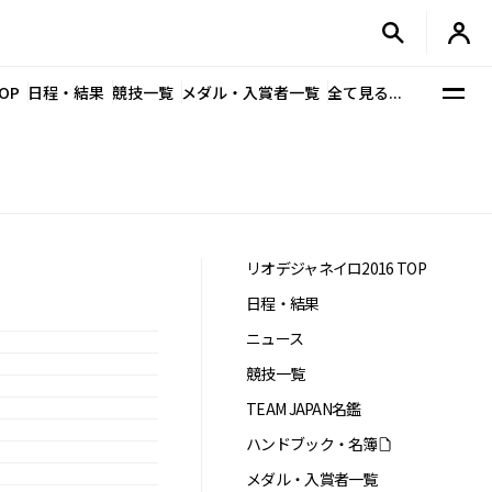
OP
日程・結果
競技一覧
メダル・入賞者一覧
全て見る...
リオデジャネイロ2016 TOP
日程・結果
ニュース
競技一覧
TEAM JAPAN名鑑
ハンドブック・名簿
メダル・入賞者一覧