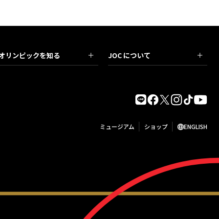
オリンピックを知る
JOC について
ミュージアム
ショップ
ENGLISH