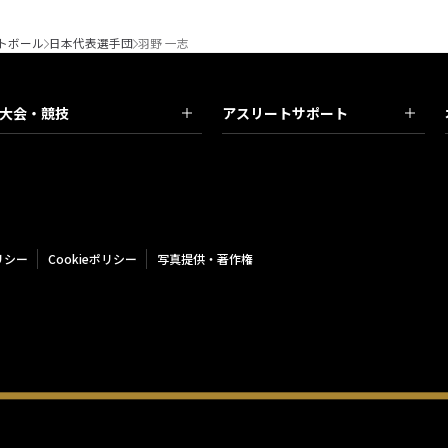
トボール
日本代表選手団
羽野 一志
大会・競技
アスリートサポート
リシー
Cookieポリシー
写真提供・著作権