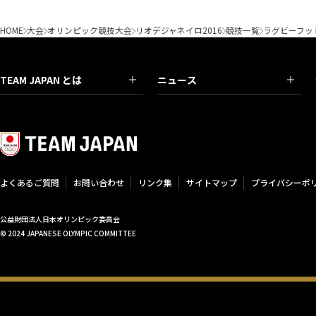
HOME
大会
オリンピック競技大会
リオデジャネイロ2016
競技一覧
ラグビーフッ
TEAM JAPAN とは
ニュース
よくあるご質問
お問い合わせ
リンク集
サイトマップ
プライバシーポ
公益財団法人日本オリンピック委員会
© 2024 JAPANESE OLYMPIC COMMITTEE