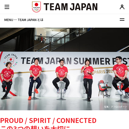
MENU ─ TEAM JAPAN とは
写真：アフロスポーツ
PROUD / SPIRIT / CONNECTED
この3つの想いを大切に