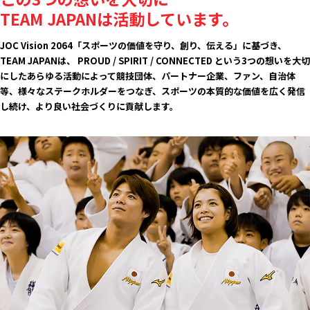
TEAM JAPANは活動しています。
JOC Vision 2064「スポーツの価値を守り、創り、伝える」に基づき、
TEAM JAPANは、 PROUD / SPIRIT / CONNECTED という
3つの想いを大切
にしたあらゆる活動によって
競技団体、パートナー企業、ファン、自治体
等、
様々なステークホルダーをつなぎ、
スポーツの本質的な価値を広く発信
し続け、
より良い社会づくりに貢献します。