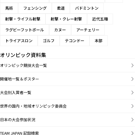
馬術
フェンシング
柔道
バドミントン
射撃・ライフル射撃
射撃・クレー射撃
近代五種
ラグビーフットボール
カヌー
アーチェリー
トライアスロン
ゴルフ
テコンドー
本部
オリンピック資料集
オリンピック競技大会一覧
開催地一覧＆ポスター
大会別入賞者一覧
世界の国内・地域オリンピック委員会
日本の大会参加状況
TEAM JAPAN 記録検索