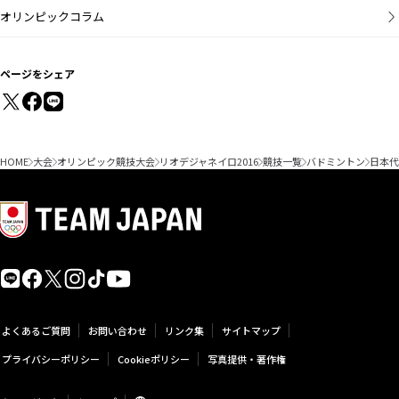
オリンピックコラム
ページをシェア
HOME
大会
オリンピック競技大会
リオデジャネイロ2016
競技一覧
バドミントン
日本代
よくあるご質問
お問い合わせ
リンク集
サイトマップ
プライバシーポリシー
Cookieポリシー
写真提供・著作権