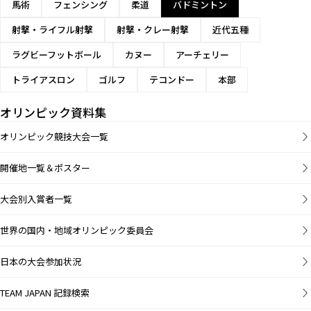
馬術
フェンシング
柔道
バドミントン
射撃・ライフル射撃
射撃・クレー射撃
近代五種
ラグビーフットボール
カヌー
アーチェリー
トライアスロン
ゴルフ
テコンドー
本部
オリンピック資料集
オリンピック競技大会一覧
開催地一覧＆ポスター
大会別入賞者一覧
世界の国内・地域オリンピック委員会
日本の大会参加状況
TEAM JAPAN 記録検索