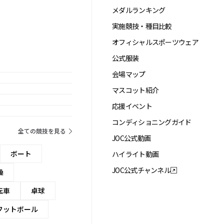
メダルランキング
実施競技・種目比較
オフィシャルスポーツウェア
公式服装
会場マップ
マスコット紹介
応援イベント
コンディショニングガイド
全ての競技を見る
JOC公式動画
ボート
ハイライト動画
JOC公式チャンネル
操
転車
卓球
フットボール