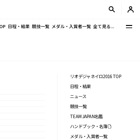
OP
日程・結果
競技一覧
メダル・入賞者一覧
全て見る...
リオデジャネイロ2016 TOP
日程・結果
ニュース
競技一覧
TEAM JAPAN名鑑
ハンドブック・名簿
メダル・入賞者一覧