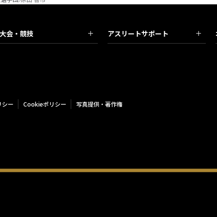
大会・競技
アスリートサポート
リシー
Cookieポリシー
写真提供・著作権