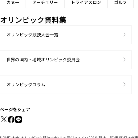
カヌー
アーチェリー
トライアスロン
ゴルフ
オリンピック資料集
オリンピック競技大会一覧
世界の国内・地域オリンピック委員会
オリンピックコラム
ページをシェア
HOME
大会
オリンピック競技大会
リオデジャネイロ2016
競技一覧
馬術
日本代