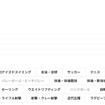
ロナイズドスイミング
水泳・水球
サッカー
テニス
バレーボール・ビーチバレー
体操・体操競技
体操・新体
セーリング
ウエイトリフティング
ハンドボール
自
・ライフル射撃
射撃・クレー射撃
近代五種
ラグビー