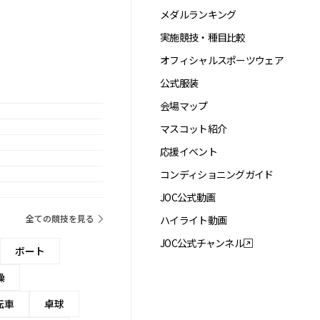
メダルランキング
実施競技・種目比較
オフィシャルスポーツウェア
公式服装
会場マップ
マスコット紹介
応援イベント
コンディショニングガイド
JOC公式動画
全ての競技を見る
ハイライト動画
JOC公式チャンネル
ボート
操
転車
卓球