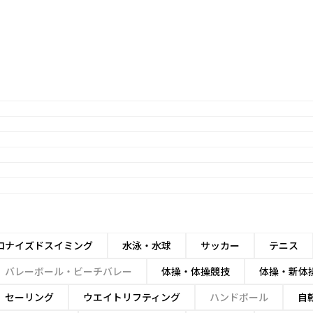
ロナイズドスイミング
水泳・水球
サッカー
テニス
バレーボール・ビーチバレー
体操・体操競技
体操・新体
セーリング
ウエイトリフティング
ハンドボール
自