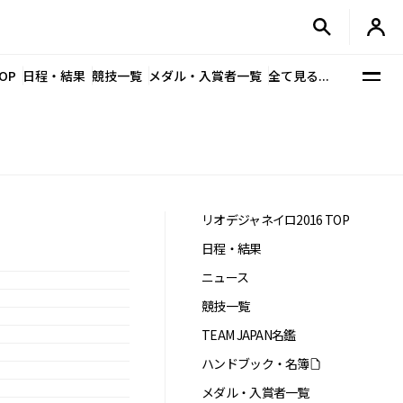
OP
日程・結果
競技一覧
メダル・入賞者一覧
全て見る...
リオデジャネイロ2016 TOP
日程・結果
ニュース
競技一覧
TEAM JAPAN名鑑
ハンドブック・名簿
メダル・入賞者一覧