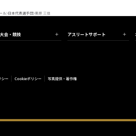
ール
日本代表選手団
栗原 三佳
大会・競技
アスリートサポート
リシー
Cookieポリシー
写真提供・著作権