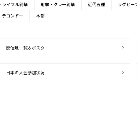
・ライフル射撃
射撃・クレー射撃
近代五種
ラグビー
テコンドー
本部
開催地一覧＆ポスター
日本の大会参加状況