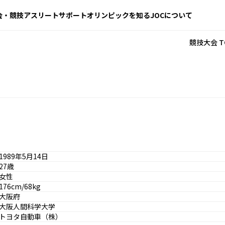
会・競技
アスリートサポート
オリンピックを知る
JOCについて
競技大会 T
1989年5月14日
27歳
女性
176cm/68kg
大阪府
大阪人間科学大学
トヨタ自動車（株）