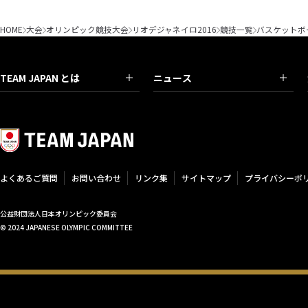
HOME
大会
オリンピック競技大会
リオデジャネイロ2016
競技一覧
バスケットボ
TEAM JAPAN とは
ニュース
よくあるご質問
お問い合わせ
リンク集
サイトマップ
プライバシーポ
公益財団法人日本オリンピック委員会
© 2024 JAPANESE OLYMPIC COMMITTEE