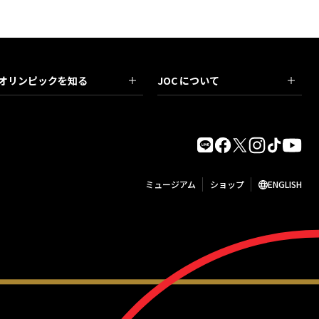
オリンピックを知る
JOC について
ミュージアム
ショップ
ENGLISH