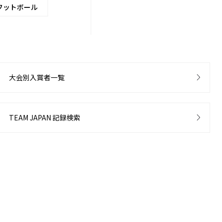
フットボール
大会別入賞者一覧
TEAM JAPAN 記録検索