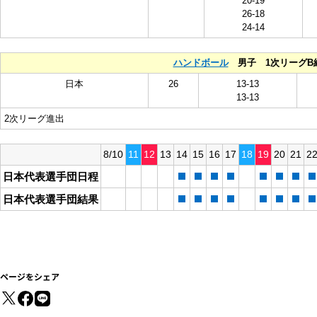
20-19
26-18
24-14
ハンドボール
男子 1次リーグB
日本
26
13‐13
13‐13
2次リーグ進出
8/10
11
12
13
14
15
16
17
18
19
20
21
2
日本代表選手団日程
日本代表選手団結果
ページをシェア