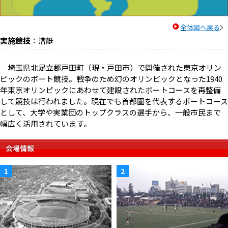
全体図へ戻る
実施競技
：漕艇
埼玉県北足立郡戸田町（現・戸田市）で開催された東京オリン
ピックのボート競技。戦争のため幻のオリンピックとなった1940
年東京オリンピックにあわせて建設されたボートコースを再整備
して競技は行われました。現在でも首都圏を代表するボートコース
として、大学や実業団のトップクラスの選手から、一般市民まで
幅広く活用されています。
1
2