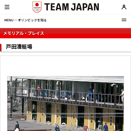
MENU ─ オリンピックを知る
戸田漕艇場