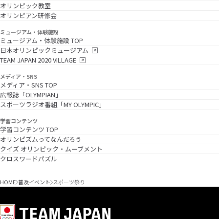
オリンピック教室
オリンピアン研修会
ミュージアム・体験施設
ミュージアム・体験施設 TOP
日本オリンピックミュージアム
TEAM JAPAN 2020 VILLAGE
メディア・SNS
メディア・SNS TOP
広報誌「OLYMPIAN」
スポーツラジオ番組「MY OLYMPIC」
学習コンテンツ
学習コンテンツ TOP
オリンピズムってなんだろう
クイズ オリンピック・ムーブメント
クロスワードパズル
HOME
普及イベント
スポーツ祭り