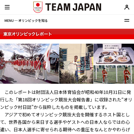
MENU ─ オリンピックを知る
このレポートは財団法人日本体育協会が昭和40年10月31日に発
行した「第18回オリンピック競技大会報告書」に収録された“オリ
ンピック村日誌”から抜粋したものを掲載しています。
アジアで初めてオリンピック競技大会を開催するホスト国とし
て、世界各国から来日する選手やゲストへの日本人ならではの心
遣い、日本人選手に寄せられる期待への重圧をなんとかやわらげ