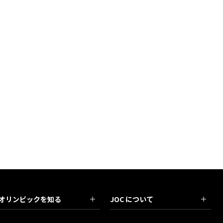
オリンピックを知る
JOC について