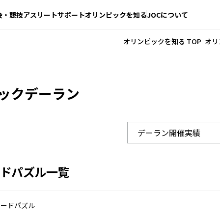
会・競技
アスリートサポート
オリンピックを知る
JOCについて
オリンピックを知る TOP
オリ
ックデーラン
ドパズル一覧
ワードパズル