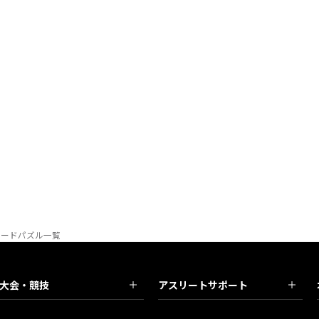
ワードパズル一覧
大会・競技
アスリートサポート