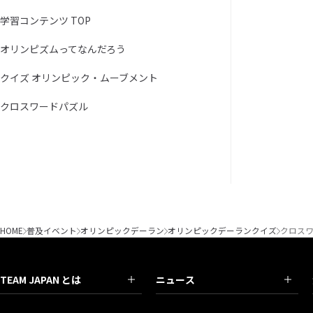
学習コンテンツ TOP
オリンピズムってなんだろう
クイズ オリンピック・ムーブメント
クロスワードパズル
HOME
普及イベント
オリンピックデーラン
オリンピックデーランクイズ
クロス
TEAM JAPAN とは
ニュース