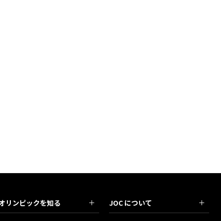
オリンピックを知る
JOC について