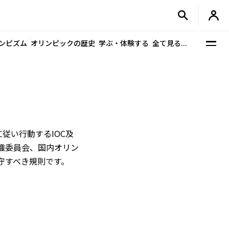
ンピズム
オリンピックの歴史
学ぶ・体験する
全て見る...
従い行動するIOC及
織委員会、国内オリン
守すべき規則です。