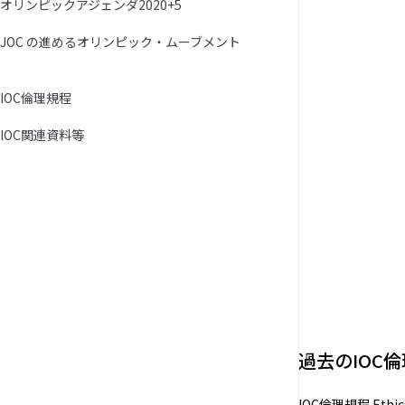
オリンピックアジェンダ2020+5
JOC の進めるオリンピック・ムーブメント
IOC倫理規程
IOC関連資料等
過去のIOC
IOC倫理規程 Eth