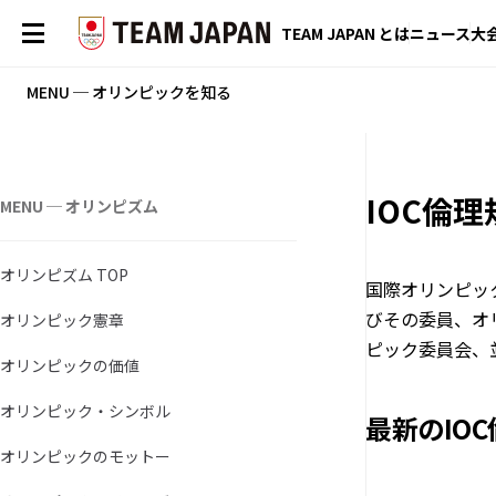
TEAM JAPAN とは
ニュース
大
MENU ─ オリンピックを知る
IOC倫理
MENU ─ オリンピズム
オリンピズム TOP
国際オリンピッ
びその委員、オ
オリンピック憲章
ピック委員会、
オリンピックの価値
オリンピック・シンボル
最新のIO
オリンピックのモットー