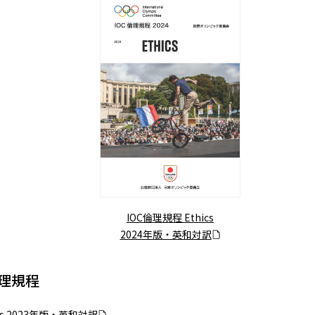
IOC倫理規程 Ethics
2024年版・英和対訳
倫理規程
ics 2023年版・英和対訳