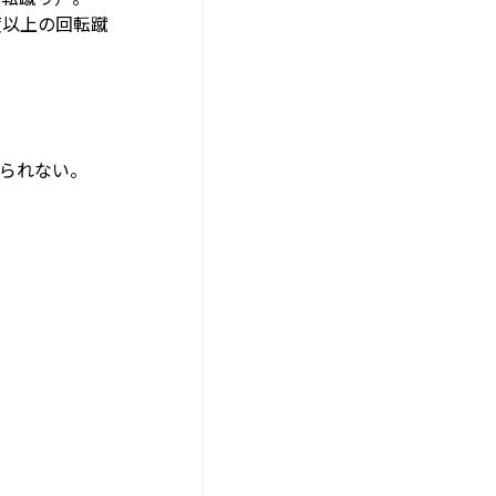
度以上の回転蹴
えられない。