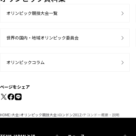
オリンピック競技大会一覧
世界の国内・地域オリンピック委員会
オリンピックコラム
ページをシェア
HOME
大会
オリンピック競技大会
ロンドン2012
テコンドー概要・説明