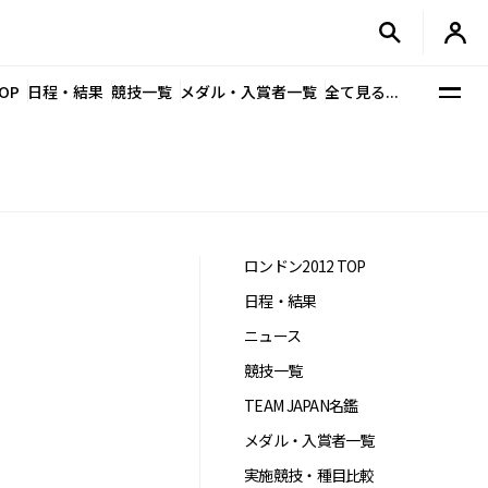
OP
日程・結果
競技一覧
メダル・入賞者一覧
全て見る...
ロンドン2012 TOP
日程・結果
ニュース
競技一覧
TEAM JAPAN名鑑
メダル・入賞者一覧
実施競技・種目比較