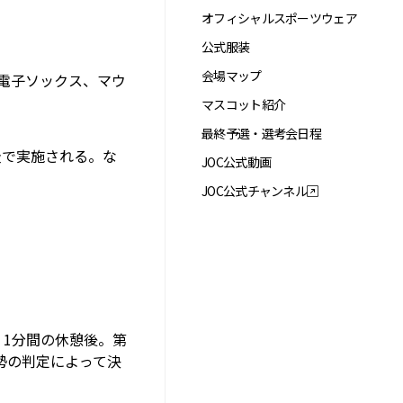
オフィシャルスポーツウェア
公式服装
会場マップ
電子ソックス、マウ
マスコット紹介
最終予選・選考会日程
級で実施される。な
JOC公式動画
JOC公式チャンネル
1分間の休憩後。第
勢の判定によって決