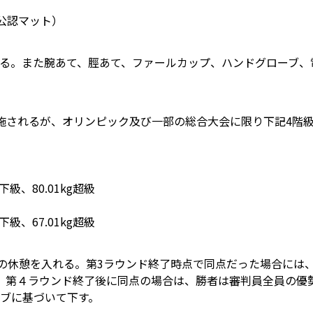
公認マット）
る。また腕あて、脛あて、ファールカップ、ハンドグローブ、
施されるが、オリンピック及び一部の総合大会に限り下記4階
以下級、80.01kg超級
以下級、67.01kg超級
の休憩を入れる。第3ラウンド終了時点で同点だった場合には、
。第４ラウンド終了後に同点の場合は、勝者は審判員全員の優
ブに基づいて下す。