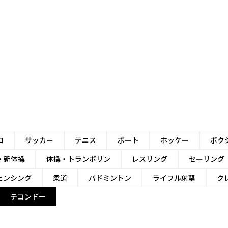
ロ
サッカー
テニス
ボート
ホッケー
ボク
・新体操
体操・トランポリン
レスリング
セーリング
ェンシング
柔道
バドミントン
ライフル射撃
ク
テコンドー