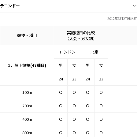
テコンドー
2012年3月27日現在
実施種目の比較
競技・種目
（大会・男女別）
ロンドン
北京
1．陸上競技(47種目)
男
女
男
女
24
23
24
23
100m
Ｏ
Ｏ
Ｏ
Ｏ
200m
Ｏ
Ｏ
Ｏ
Ｏ
400m
Ｏ
Ｏ
Ｏ
Ｏ
800m
Ｏ
Ｏ
Ｏ
Ｏ