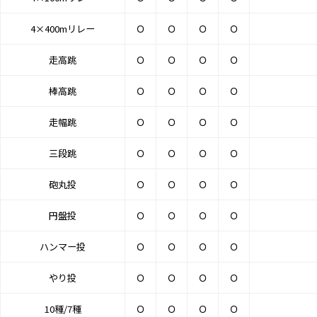
4×400mリレー
Ｏ
Ｏ
Ｏ
Ｏ
走高跳
Ｏ
Ｏ
Ｏ
Ｏ
棒高跳
Ｏ
Ｏ
Ｏ
Ｏ
走幅跳
Ｏ
Ｏ
Ｏ
Ｏ
三段跳
Ｏ
Ｏ
Ｏ
Ｏ
砲丸投
Ｏ
Ｏ
Ｏ
Ｏ
円盤投
Ｏ
Ｏ
Ｏ
Ｏ
ハンマー投
Ｏ
Ｏ
Ｏ
Ｏ
やり投
Ｏ
Ｏ
Ｏ
Ｏ
10種/7種
Ｏ
Ｏ
Ｏ
Ｏ