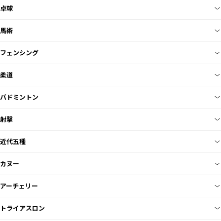
卓球
馬術
フェンシング
柔道
バドミントン
射撃
近代五種
カヌー
アーチェリー
トライアスロン