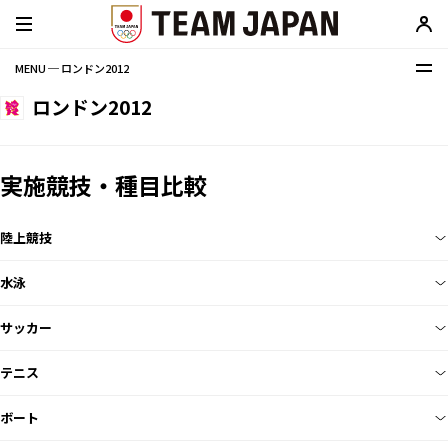
MENU ─ ロンドン2012
ロンドン2012
実施競技・種目比較
陸上競技
水泳
サッカー
テニス
ボート