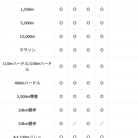
1,500m
Ｏ
Ｏ
Ｏ
Ｏ
5,000m
Ｏ
Ｏ
Ｏ
Ｏ
10,000m
Ｏ
Ｏ
Ｏ
Ｏ
マラソン
Ｏ
Ｏ
Ｏ
Ｏ
110mハードル/100mハード
Ｏ
Ｏ
Ｏ
Ｏ
ル
400mハードル
Ｏ
Ｏ
Ｏ
Ｏ
3,000m障害
Ｏ
Ｏ
Ｏ
Ｏ
20km競歩
Ｏ
Ｏ
Ｏ
Ｏ
50km競歩
Ｏ
／
Ｏ
／
4×100mリレー
Ｏ
Ｏ
Ｏ
Ｏ