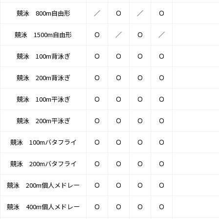
競泳 800m自由形
／
Ｏ
／
Ｏ
競泳 1500m自由形
Ｏ
／
Ｏ
／
競泳 100m背泳ぎ
Ｏ
Ｏ
Ｏ
Ｏ
競泳 200m背泳ぎ
Ｏ
Ｏ
Ｏ
Ｏ
競泳 100m平泳ぎ
Ｏ
Ｏ
Ｏ
Ｏ
競泳 200m平泳ぎ
Ｏ
Ｏ
Ｏ
Ｏ
競泳 100mバタフライ
Ｏ
Ｏ
Ｏ
Ｏ
競泳 200mバタフライ
Ｏ
Ｏ
Ｏ
Ｏ
競泳 200m個人メドレー
Ｏ
Ｏ
Ｏ
Ｏ
競泳 400m個人メドレー
Ｏ
Ｏ
Ｏ
Ｏ