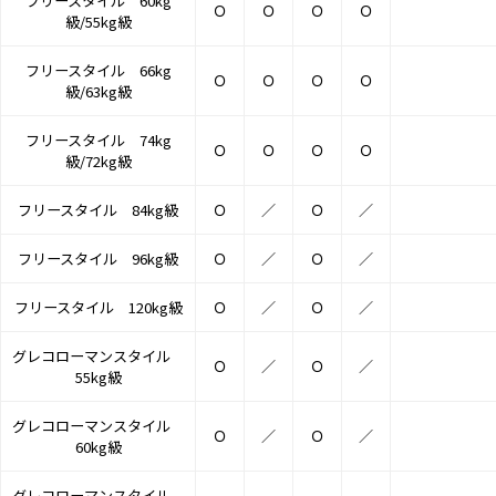
フリースタイル 60kg
Ｏ
Ｏ
Ｏ
Ｏ
級/55kg級
フリースタイル 66kg
Ｏ
Ｏ
Ｏ
Ｏ
級/63kg級
フリースタイル 74kg
Ｏ
Ｏ
Ｏ
Ｏ
級/72kg級
フリースタイル 84kg級
Ｏ
／
Ｏ
／
フリースタイル 96kg級
Ｏ
／
Ｏ
／
フリースタイル 120kg級
Ｏ
／
Ｏ
／
グレコローマンスタイル
Ｏ
／
Ｏ
／
55kg級
グレコローマンスタイル
Ｏ
／
Ｏ
／
60kg級
グレコローマンスタイル