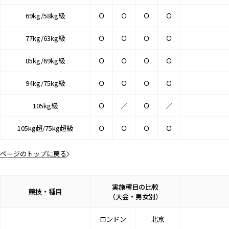
69kg/58kg級
Ｏ
Ｏ
Ｏ
Ｏ
77kg/63kg級
Ｏ
Ｏ
Ｏ
Ｏ
85kg/69kg級
Ｏ
Ｏ
Ｏ
Ｏ
94kg/75kg級
Ｏ
Ｏ
Ｏ
Ｏ
105kg級
Ｏ
／
Ｏ
／
105kg超/75kg超級
Ｏ
Ｏ
Ｏ
Ｏ
ページのトップに戻る
実施種目の比較
競技・種目
（大会・男女別）
ロンドン
北京