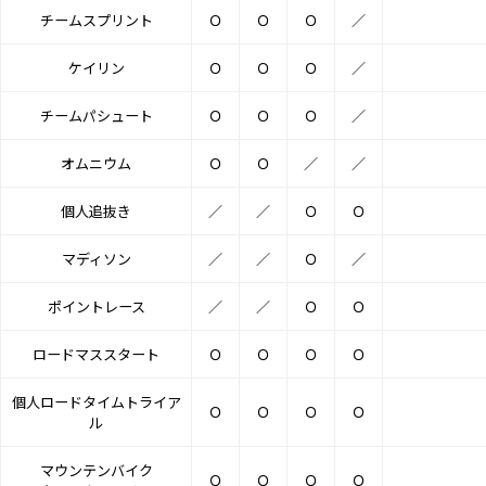
チームスプリント
Ｏ
Ｏ
Ｏ
／
ケイリン
Ｏ
Ｏ
Ｏ
／
チームパシュート
Ｏ
Ｏ
Ｏ
／
オムニウム
Ｏ
Ｏ
／
／
個人追抜き
／
／
Ｏ
Ｏ
マディソン
／
／
Ｏ
／
ポイントレース
／
／
Ｏ
Ｏ
ロードマススタート
Ｏ
Ｏ
Ｏ
Ｏ
個人ロードタイムトライア
Ｏ
Ｏ
Ｏ
Ｏ
ル
マウンテンバイク
Ｏ
Ｏ
Ｏ
Ｏ