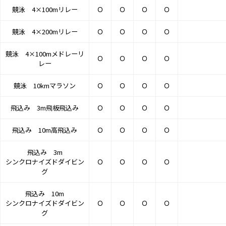
競泳 4×100mリレー
Ｏ
Ｏ
Ｏ
Ｏ
競泳 4×200mリレー
Ｏ
Ｏ
Ｏ
Ｏ
競泳 4×100mメドレーリ
Ｏ
Ｏ
Ｏ
Ｏ
レー
競泳 10kmマラソン
Ｏ
Ｏ
Ｏ
Ｏ
飛込み 3m飛板飛込み
Ｏ
Ｏ
Ｏ
Ｏ
飛込み 10m高飛込み
Ｏ
Ｏ
Ｏ
Ｏ
飛込み 3m
シンクロナイズドダイビン
Ｏ
Ｏ
Ｏ
Ｏ
グ
飛込み 10m
シンクロナイズドダイビン
Ｏ
Ｏ
Ｏ
Ｏ
グ