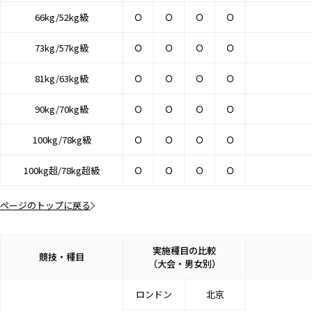
66kg/52kg級
Ｏ
Ｏ
Ｏ
Ｏ
73kg/57kg級
Ｏ
Ｏ
Ｏ
Ｏ
81kg/63kg級
Ｏ
Ｏ
Ｏ
Ｏ
90kg/70kg級
Ｏ
Ｏ
Ｏ
Ｏ
100kg/78kg級
Ｏ
Ｏ
Ｏ
Ｏ
100kg超/78kg超級
Ｏ
Ｏ
Ｏ
Ｏ
ページのトップに戻る
実施種目の比較
競技・種目
（大会・男女別）
ロンドン
北京