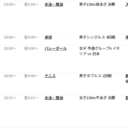
19:58〜
翌3:58〜
水泳・競泳
男子100m背泳ぎ 決勝
20:00〜
翌4:00〜
卓球
男子シングルス 4回戦
20:00〜
翌4:00〜
バレーボール
女子 予選グループA イタ
リア vs 日本
20:00〜
翌4:00〜
テニス
男子ダブルス 1回戦
20:15〜
翌4:15〜
水泳・競泳
女子100m平泳ぎ 決勝