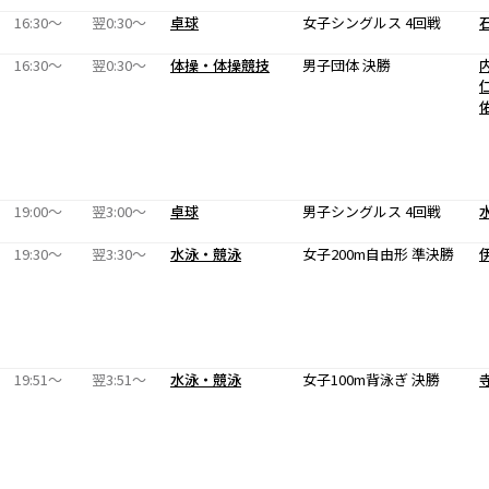
16:30〜
翌0:30〜
卓球
女子シングルス 4回戦
16:30〜
翌0:30〜
体操・体操競技
男子団体 決勝
19:00〜
翌3:00〜
卓球
男子シングルス 4回戦
19:30〜
翌3:30〜
水泳・競泳
女子200m自由形 準決勝
19:51〜
翌3:51〜
水泳・競泳
女子100m背泳ぎ 決勝