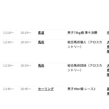
12:18〜
20:18〜
柔道
男子73kg級 準々決勝
12:30〜
20:30〜
馬術
総合馬術個人（クロスカ
ントリー）
12:30〜
20:30〜
馬術
総合馬術団体（クロスカ
ントリー）
12:45〜
20:45〜
セーリング
男子49er級 レース2