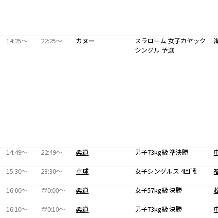
14:25〜
22:25〜
カヌー
スラローム 女子カヤック
シングル 予選
14:49〜
22:49〜
柔道
男子73kg級 準決勝
15:30〜
23:30〜
卓球
女子シングルス 4回戦
16:00〜
翌0:00〜
柔道
女子57kg級 決勝
16:10〜
翌0:10〜
柔道
男子73kg級 決勝