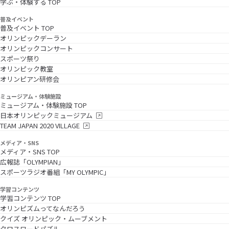
学ぶ・体験する TOP
普及イベント
普及イベント TOP
オリンピックデーラン
オリンピックコンサート
スポーツ祭り
オリンピック教室
オリンピアン研修会
ミュージアム・体験施設
ミュージアム・体験施設 TOP
日本オリンピックミュージアム
TEAM JAPAN 2020 VILLAGE
メディア・SNS
メディア・SNS TOP
広報誌「OLYMPIAN」
スポーツラジオ番組「MY OLYMPIC」
学習コンテンツ
学習コンテンツ TOP
オリンピズムってなんだろう
クイズ オリンピック・ムーブメント
クロスワードパズル