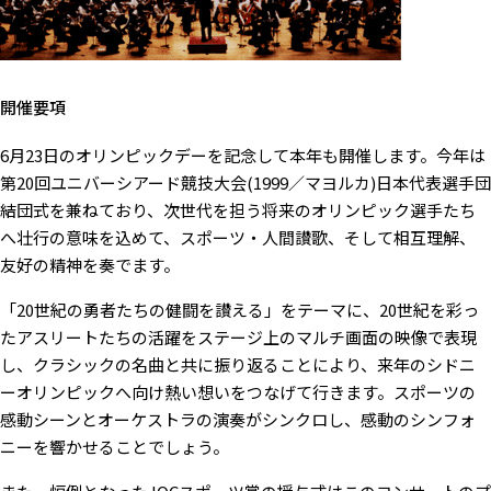
開催要項
6月23日のオリンピックデーを記念して本年も開催します。今年は
第20回ユニバーシアード競技大会(1999／マヨルカ)日本代表選手団
結団式を兼ねており、次世代を担う将来のオリンピック選手たち
へ壮行の意味を込めて、スポーツ・人間讃歌、そして相互理解、
友好の精神を奏でます。
「20世紀の勇者たちの健闘を讃える」をテーマに、20世紀を彩っ
たアスリートたちの活躍をステージ上のマルチ画面の映像で表現
し、クラシックの名曲と共に振り返ることにより、来年のシドニ
ーオリンピックへ向け熱い想いをつなげて行きます。スポーツの
感動シーンとオーケストラの演奏がシンクロし、感動のシンフォ
ニーを響かせることでしょう。