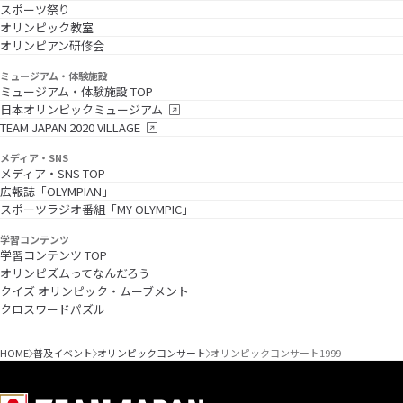
スポーツ祭り
オリンピック教室
オリンピアン研修会
ミュージアム・体験施設
ミュージアム・体験施設 TOP
日本オリンピックミュージアム
TEAM JAPAN 2020 VILLAGE
メディア・SNS
メディア・SNS TOP
広報誌「OLYMPIAN」
スポーツラジオ番組「MY OLYMPIC」
学習コンテンツ
学習コンテンツ TOP
オリンピズムってなんだろう
クイズ オリンピック・ムーブメント
クロスワードパズル
HOME
普及イベント
オリンピックコンサート
オリンピックコンサート1999