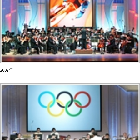
2007年