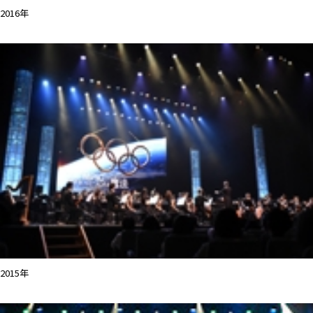
2016年
2015年