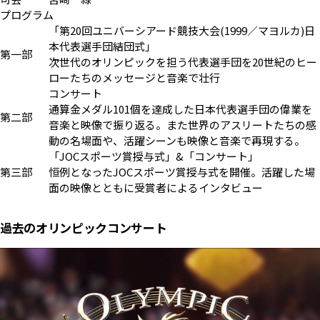
プログラム
「第20回ユニバーシアード競技大会(1999／マヨルカ)日
本代表選手団結団式」
第一部
次世代のオリンピックを担う代表選手団を20世紀のヒー
ローたちのメッセージと音楽で壮行
コンサート
通算金メダル101個を達成した日本代表選手団の偉業を
第二部
音楽と映像で振り返る。また世界のアスリートたちの感
動の名場面や、活躍シーンも映像と音楽で再現する。
「JOCスポーツ賞授与式」&「コンサート」
第三部
恒例となったJOCスポーツ賞授与式を開催。活躍した場
面の映像とともに受賞者によるインタビュー
過去のオリンピックコンサート