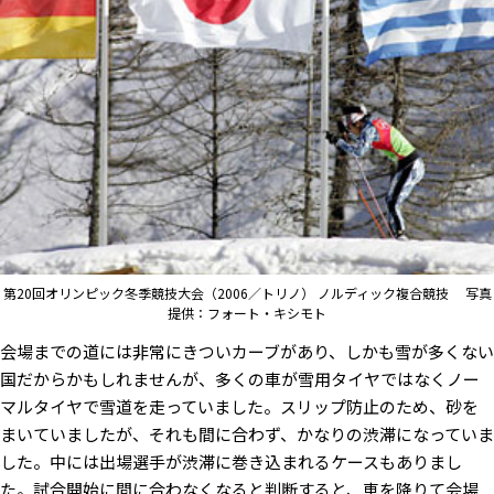
第20回オリンピック冬季競技大会（2006／トリノ） ノルディック複合競技 写真
提供：フォート・キシモト
会場までの道には非常にきついカーブがあり、しかも雪が多くない
国だからかもしれませんが、多くの車が雪用タイヤではなくノー
マルタイヤで雪道を走っていました。スリップ防止のため、砂を
まいていましたが、それも間に合わず、かなりの渋滞になっていま
した。中には出場選手が渋滞に巻き込まれるケースもありまし
た。試合開始に間に合わなくなると判断すると、車を降りて会場