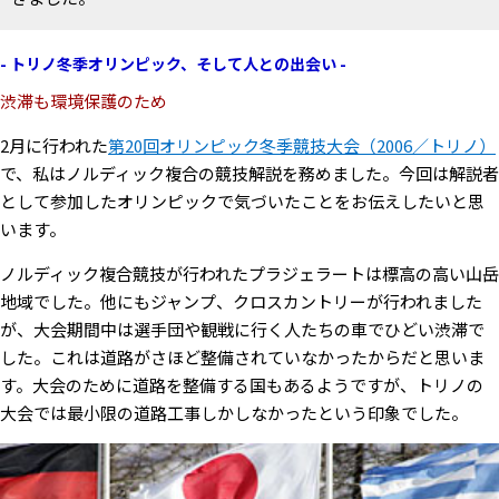
- トリノ冬季オリンピック、そして人との出会い -
渋滞も環境保護のため
2月に行われた
第20回オリンピック冬季競技大会（2006／トリノ）
で、私はノルディック複合の競技解説を務めました。今回は解説者
として参加したオリンピックで気づいたことをお伝えしたいと思
います。
ノルディック複合競技が行われたプラジェラートは標高の高い山岳
地域でした。他にもジャンプ、クロスカントリーが行われました
が、大会期間中は選手団や観戦に行く人たちの車でひどい渋滞で
した。これは道路がさほど整備されていなかったからだと思いま
す。大会のために道路を整備する国もあるようですが、トリノの
大会では最小限の道路工事しかしなかったという印象でした。