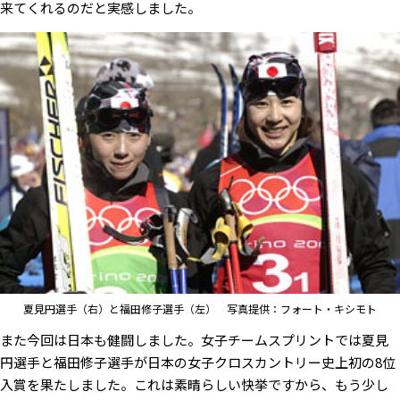
来てくれるのだと実感しました。
夏見円選手（右）と福田修子選手（左） 写真提供：フォート・キシモト
また今回は日本も健闘しました。女子チームスプリントでは夏見
円選手と福田修子選手が日本の女子クロスカントリー史上初の8位
入賞を果たしました。これは素晴らしい快挙ですから、もう少し