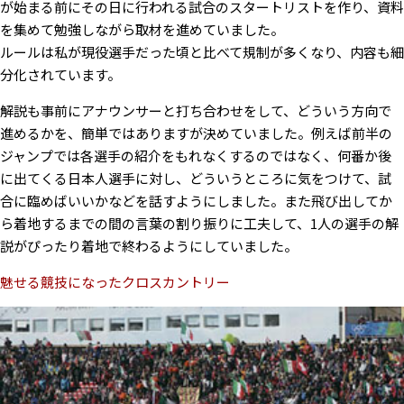
が始まる前にその日に行われる試合のスタートリストを作り、資料
を集めて勉強しながら取材を進めていました。
ルールは私が現役選手だった頃と比べて規制が多くなり、内容も細
分化されています。
解説も事前にアナウンサーと打ち合わせをして、どういう方向で
進めるかを、簡単ではありますが決めていました。例えば前半の
ジャンプでは各選手の紹介をもれなくするのではなく、何番か後
に出てくる日本人選手に対し、どういうところに気をつけて、試
合に臨めばいいかなどを話すようにしました。また飛び出してか
ら着地するまでの間の言葉の割り振りに工夫して、1人の選手の解
説がぴったり着地で終わるようにしていました。
魅せる競技になったクロスカントリー