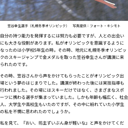
笠谷幸生選手（札幌冬季オリンピック） 写真提供：フォート・キシモト
自分の持つ能力を発揮するには努力も必要ですが、人との出会い
にも大きな役割があります。私がオリンピックを意識するように
なったのは小学校5年生の時。その時、地元に札幌冬季オリンピッ
クのスキージャンプで金メダルを取った笠谷幸生さんが講演に来
られたのです。
その時、笠谷さんから声をかけてもらったことがオリンピック出
場という夢のはじまりでした。講演が終わった後には実技指導も
行われました。その場にはスキーだけではなく、さまざまなスポ
ーツに携わる選手が集まっていました。しかも年齢も幅広く、社会
人、大学生や高校生もいたのですが、その中に紛れていた小学生
の私を不憫に思われたのでしょうか。
私を見て、『おい、坊主ずいぶん身が軽いな』と声をかけてくだ