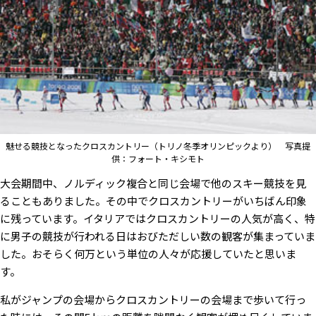
魅せる競技となったクロスカントリー（トリノ冬季オリンピックより） 写真提
供：フォート・キシモト
大会期間中、ノルディック複合と同じ会場で他のスキー競技を見
ることもありました。その中でクロスカントリーがいちばん印象
に残っています。イタリアではクロスカントリーの人気が高く、特
に男子の競技が行われる日はおびただしい数の観客が集まっていま
した。おそらく何万という単位の人々が応援していたと思いま
す。
私がジャンプの会場からクロスカントリーの会場まで歩いて行っ