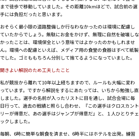
まで徒歩で移動していました。その距離10kmほどで、試合前の選
手には負担だったと思います。
おそらく最小限の道路整備しか行なわなかったのは環境に配慮し
ていたからでしょう。無駄にお金をかけず、無理に自然を破壊しな
かったことは、環境保全という意味ではよかったのかもしれませ
ん。環境への配慮といえば、メディア用の食堂の食器はすべて紙製
でした。ゴミももちろん分別して捨てるようになっていました。
聞きよい解説のため工夫したこと
私が競技から離れて10年以上経ちますので、ルールも大幅に変わ
っています。ですから解説をするにあたっては、いちから勉強し直
しました。選手の名前が入ったリストに目を通し、試合会場に毎
日行って、過去の戦績と照らし合わせ、『この選手はクロスカント
リーが得意だ、あの選手はジャンプが得意だ』と、１人ひとりチェ
ックしました。
毎朝、6時に簡単な朝食を済ませ、6時半にはホテルを出発。練習