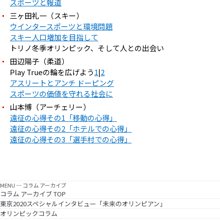
スポーツと報道
三ヶ田礼一（スキー）
ウインタースポーツと環境問題
スキー人口増加を目指して
トリノ冬季オリンピック、そして人との出会い
田辺陽子（柔道）
Play Trueの輪を広げよう
1
|
2
アスリートとアンチ ドーピング
スポーツの価値を守れる社会に
山本博（アーチェリー）
遠征の心得その1「移動の心得」
遠征の心得その2「ホテルでの心得」
遠征の心得その3「選手村での心得」
MENU ─ コラム アーカイブ
コラム アーカイブ TOP
東京2020スペシャルインタビュー「未来のオリンピアン」
オリンピックコラム