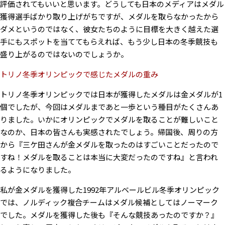
評価されてもいいと思います。どうしても日本のメディアはメダル
獲得選手ばかり取り上げがちですが、メダルを取らなかったから
ダメというのではなく、彼女たちのように目標を大きく越えた選
手にもスポットを当ててもらえれば、もう少し日本の冬季競技も
盛り上がるのではないのでしょうか。
トリノ冬季オリンピックで感じたメダルの重み
トリノ冬季オリンピックでは日本が獲得したメダルは金メダルが1
個でしたが、今回はメダルまであと一歩という種目がたくさんあ
りました。いかにオリンピックでメダルを取ることが難しいこと
なのか、日本の皆さんも実感されたでしょう。帰国後、周りの方
から『三ケ田さんが金メダルを取ったのはすごいことだったので
すね！メダルを取ることは本当に大変だったのですね』と言われ
るようになりました。
私が金メダルを獲得した1992年アルベールビル冬季オリンピック
では、ノルディック複合チームはメダル候補としてはノーマーク
でした。メダルを獲得した後も『そんな競技あったのですか？』