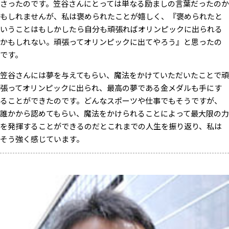
さったのです。笠谷さんにとっては単なる励ましの言葉だったのか
もしれませんが、私は褒められたことが嬉しく、『褒められたと
いうことはもしかしたら自分も頑張ればオリンピックに出られる
かもしれない。頑張ってオリンピックに出てやろう』と思ったの
です。
笠谷さんには夢を与えてもらい、魔法をかけていただいたことで頑
張ってオリンピックに出られ、最高の夢である金メダルも手にす
ることができたのです。どんなスポーツや仕事でもそうですが、
誰かから認めてもらい、魔法をかけられることによって最大限の力
を発揮することができるのだとこれまでの人生を振り返り、私は
そう強く感じています。