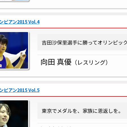
アン2015 Vol.4
吉田沙保里選手に勝ってオリンピッ
向田 真優
（レスリング）
アン2015 Vol.5
東京でメダルを、家族に恩返しを。