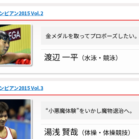
アン2015 Vol.2
金メダルを取ってプロポーズしたい
渡辺 一平
（水泳・競泳）
アン2015 Vol.3
“小悪魔体験”をいかし魔物退治へ。
湯浅 賢哉
（体操・体操競技）