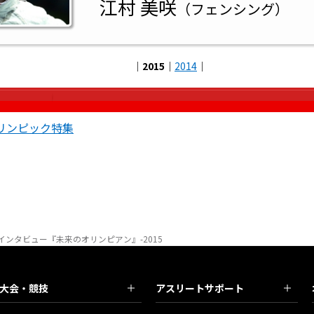
江村 美咲
（フェンシング）
｜
2015
｜
2014
｜
リンピック特集
ルインタビュー『未来のオリンピアン』-2015
大会・競技
アスリートサポート