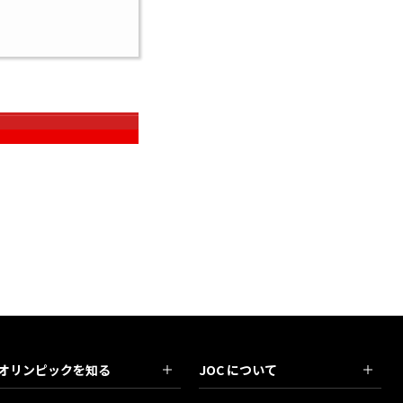
オリンピックを知る
JOC について