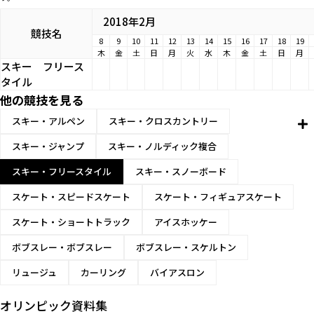
2018年2月
競技名
8
9
10
11
12
13
14
15
16
17
18
19
木
金
土
日
月
火
水
木
金
土
日
月
スキー
フリース
タイル
他の競技を見る
スキー・アルペン
スキー・クロスカントリー
スキー・ジャンプ
スキー・ノルディック複合
スキー・フリースタイル
スキー・スノーボード
スケート・スピードスケート
スケート・フィギュアスケート
スケート・ショートトラック
アイスホッケー
ボブスレー・ボブスレー
ボブスレー・スケルトン
リュージュ
カーリング
バイアスロン
オリンピック資料集