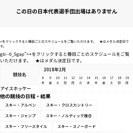
この日の日本代表選手団出場はありません
+をクリックすると種目ごとのスケジュールをご覧いただけます。 ★はメダル決定日で
す。
gb--0_5gap">+をクリックすると種目ごとのスケジュールをご覧
いただけます。 ★はメダル決定日です。
2018年2月
競技名
8
9
10
11
12
13
14
15
16
17
18
19
木
金
土
日
月
火
水
木
金
土
日
月
アイスホッケー
他の競技の日程・結果
スキー・アルペン
スキー・クロスカントリー
スキー・ジャンプ
スキー・ノルディック複合
スキー・フリースタイル
スキー・スノーボード