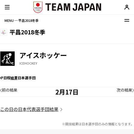
MENU ─ 平昌2018冬季
平昌2018冬季
アイスホッケー
ICEHOCKEY
OP
日程
結果
日本選手団
前の結果
次の結果
2月17日
この日の日本代表選手団結果
※競技結果は日本選手団のみの情報となります。