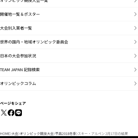
オリンピック競技大会一覧
開催地一覧＆ポスター
大会別入賞者一覧
世界の国内・地域オリンピック委員会
日本の大会参加状況
TEAM JAPAN 記録検索
オリンピックコラム
ページをシェア
HOME
大会
オリンピック競技大会
平昌2018冬季
スキー・アルペン 2月17日の結果