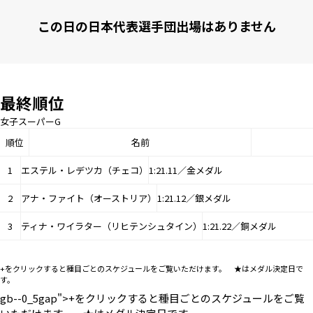
この日の日本代表選手団出場はありません
最終順位
女子スーパーG
順位
名前
1
エステル・レデツカ（チェコ）
1:21.11／金メダル
2
アナ・ファイト（オーストリア）
1:21.12／銀メダル
3
ティナ・ワイラター（リヒテンシュタイン）
1:21.22／銅メダル
+をクリックすると種目ごとのスケジュールをご覧いただけます。 ★はメダル決定日で
す。
gb--0_5gap">+をクリックすると種目ごとのスケジュールをご覧