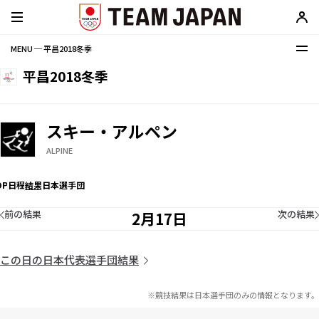
MENU ─ 平昌2018冬季
平昌2018冬季
スキー・アルペン
ALPINE
OP
日程
結果
日本選手団
前の結果
次の結果
2月17日
この日の日本代表選手団結果
※競技結果は日本選手団のみの情報となります。