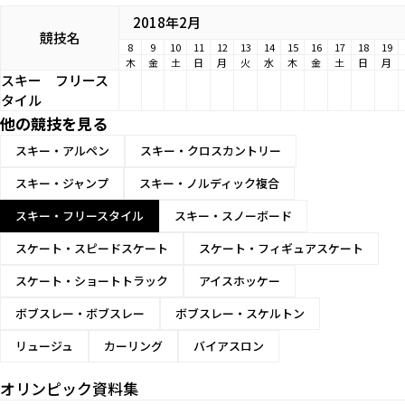
2018年2月
競技名
8
9
10
11
12
13
14
15
16
17
18
19
木
金
土
日
月
火
水
木
金
土
日
月
スキー
フリース
タイル
他の競技を見る
スキー・アルペン
スキー・クロスカントリー
スキー・ジャンプ
スキー・ノルディック複合
スキー・フリースタイル
スキー・スノーボード
スケート・スピードスケート
スケート・フィギュアスケート
スケート・ショートトラック
アイスホッケー
ボブスレー・ボブスレー
ボブスレー・スケルトン
リュージュ
カーリング
バイアスロン
オリンピック資料集