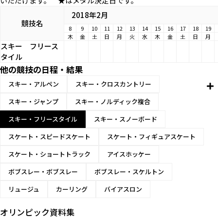
いただけます。 ★はメダル決定日です。
2018年2月
競技名
8
9
10
11
12
13
14
15
16
17
18
19
木
金
土
日
月
火
水
木
金
土
日
月
スキー
フリース
タイル
他の競技の日程・結果
スキー・アルペン
スキー・クロスカントリー
スキー・ジャンプ
スキー・ノルディック複合
スキー・フリースタイル
スキー・スノーボード
スケート・スピードスケート
スケート・フィギュアスケート
スケート・ショートトラック
アイスホッケー
ボブスレー・ボブスレー
ボブスレー・スケルトン
リュージュ
カーリング
バイアスロン
オリンピック資料集