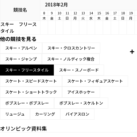
2018年2月
競技名
8
9
10
11
12
13
14
15
16
17
18
19
木
金
土
日
月
火
水
木
金
土
日
月
スキー
フリース
タイル
他の競技を見る
スキー・アルペン
スキー・クロスカントリー
スキー・ジャンプ
スキー・ノルディック複合
スキー・フリースタイル
スキー・スノーボード
スケート・スピードスケート
スケート・フィギュアスケート
スケート・ショートトラック
アイスホッケー
ボブスレー・ボブスレー
ボブスレー・スケルトン
リュージュ
カーリング
バイアスロン
オリンピック資料集