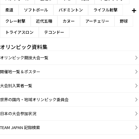
柔道
ソフトボール
バドミントン
ライフル射撃
クレー射撃
近代五種
カヌー
アーチェリー
野球
トライアスロン
テコンドー
オリンピック資料集
オリンピック競技大会一覧
開催地一覧＆ポスター
大会別入賞者一覧
世界の国内・地域オリンピック委員会
日本の大会参加状況
TEAM JAPAN 記録検索