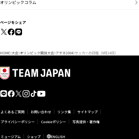
オリンピックコラム
ページをシェア
HOME
大会
オリンピック競技大会
アテネ2004
サッカーの日程（8月24日）
よくあるご質問
お問い合わせ
リンク集
サイトマップ
プライバシーポリシー
Cookieポリシー
写真提供・著作権
ミュージアム
ショップ
ENGLISH