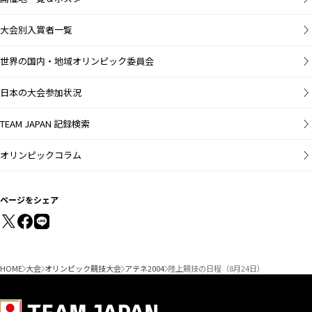
大会別入賞者一覧
世界の国内・地域オリンピック委員会
日本の大会参加状況
TEAM JAPAN 記録検索
オリンピックコラム
ページをシェア
HOME
大会
オリンピック競技大会
アテネ2004
陸上競技の日程（8月24日）