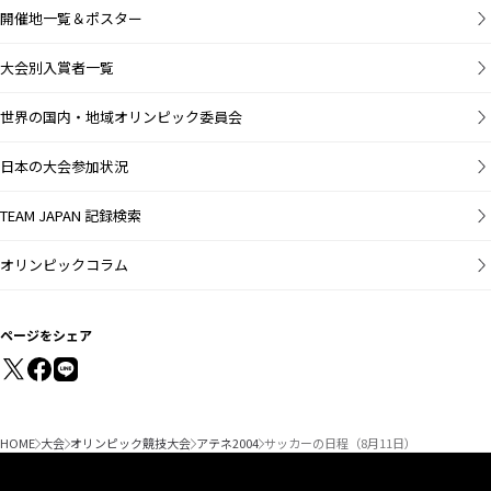
開催地一覧＆ポスター
大会別入賞者一覧
世界の国内・地域オリンピック委員会
日本の大会参加状況
TEAM JAPAN 記録検索
オリンピックコラム
ページをシェア
HOME
大会
オリンピック競技大会
アテネ2004
サッカーの日程（8月11日）