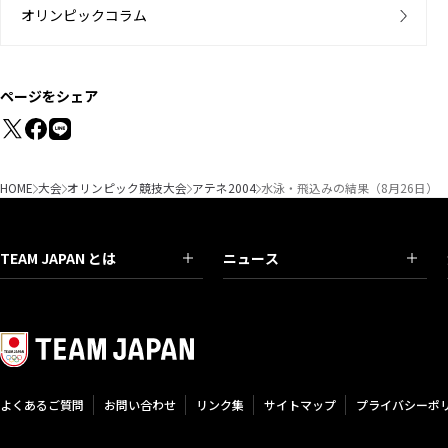
オリンピックコラム
ページをシェア
HOME
大会
オリンピック競技大会
アテネ2004
水泳・飛込みの結果（8月26日）
TEAM JAPAN とは
ニュース
よくあるご質問
お問い合わせ
リンク集
サイトマップ
プライバシーポ