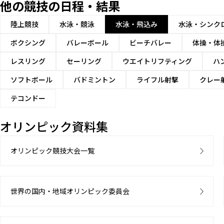
他の競技の日程・結果
陸上競技
水泳・競泳
水泳・飛込み
水泳・シンク
ボクシング
バレーボール
ビーチバレー
体操・体
レスリング
セーリング
ウエイトリフティング
ハ
ソフトボール
バドミントン
ライフル射撃
クレー
テコンドー
オリンピック資料集
オリンピック競技大会一覧
世界の国内・地域オリンピック委員会