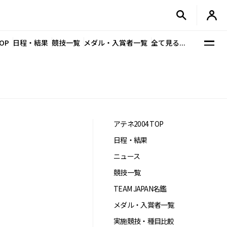
OP
日程・結果
競技一覧
メダル・入賞者一覧
全て見る...
アテネ2004 TOP
日程・結果
ニュース
競技一覧
TEAM JAPAN名鑑
メダル・入賞者一覧
実施競技・種目比較