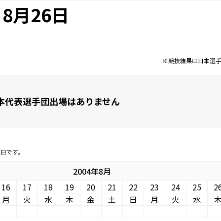
8月26日
※競技結果は日本選
本代表選手団出場はありません
定日です。
2004年8月
16
17
18
19
20
21
22
23
24
25
2
月
火
水
木
金
土
日
月
火
水