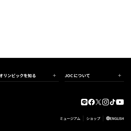
オリンピックを知る
JOC について
ミュージアム
ショップ
ENGLISH