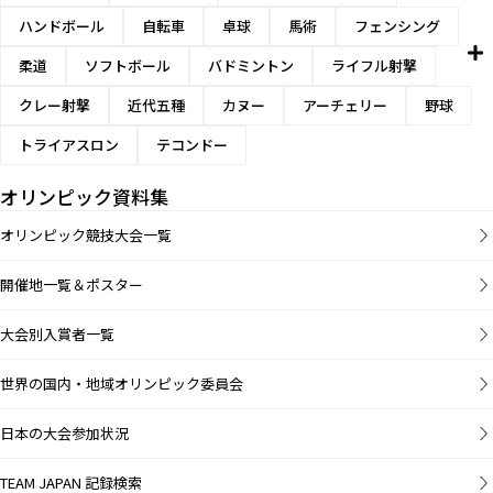
ハンドボール
自転車
卓球
馬術
フェンシング
柔道
ソフトボール
バドミントン
ライフル射撃
クレー射撃
近代五種
カヌー
アーチェリー
野球
トライアスロン
テコンドー
オリンピック資料集
オリンピック競技大会一覧
開催地一覧＆ポスター
大会別入賞者一覧
世界の国内・地域オリンピック委員会
日本の大会参加状況
TEAM JAPAN 記録検索