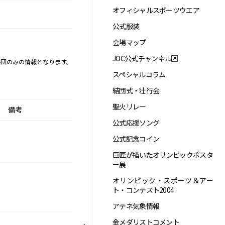
オフィシャルスポーツウエア
公式服装
会場マップ
JOC公式チャンネル
手団のみの情報となります。
スペシャルコラム
結団式・壮行会
聖火リレー
備考
公式応援ソング
公式記念コイン
巨匠が描いたオリンピックポスタ
ー展
オリンピック・スポーツ＆アー
ト・コンテスト2004
アテネ気象情報
金メダリストコメント