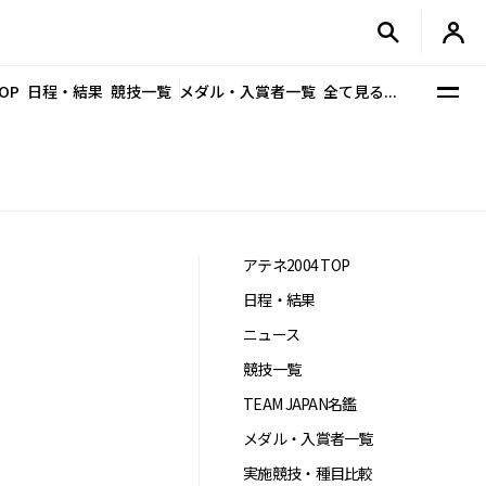
OP
日程・結果
競技一覧
メダル・入賞者一覧
全て見る...
アテネ2004 TOP
日程・結果
ニュース
競技一覧
TEAM JAPAN名鑑
メダル・入賞者一覧
実施競技・種目比較