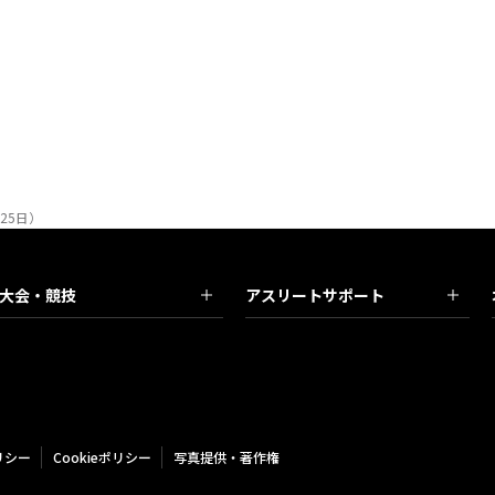
25日）
大会・競技
アスリートサポート
リシー
Cookieポリシー
写真提供・著作権