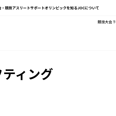
会・競技
アスリートサポート
オリンピックを知る
JOCについて
競技大会 T
フティング