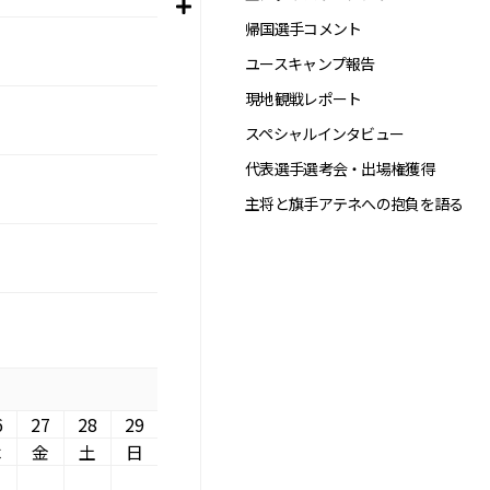
帰国選手コメント
ユースキャンプ報告
現地観戦レポート
スペシャルインタビュー
代表選手選考会・出場権獲得
主将と旗手アテネへの抱負を語る
6
27
28
29
木
金
土
日