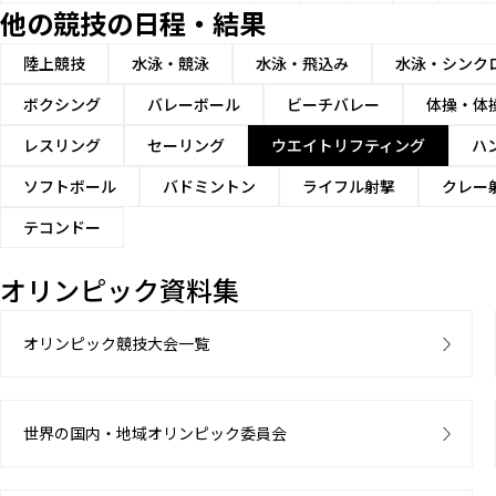
他の競技の日程・結果
陸上競技
水泳・競泳
水泳・飛込み
水泳・シンク
ボクシング
バレーボール
ビーチバレー
体操・体
レスリング
セーリング
ウエイトリフティング
ハ
ソフトボール
バドミントン
ライフル射撃
クレー
テコンドー
オリンピック資料集
オリンピック競技大会一覧
世界の国内・地域オリンピック委員会