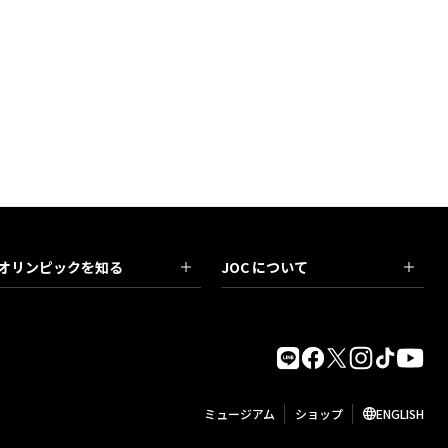
オリンピックを知る
JOC について
ミュージアム
ショップ
ENGLISH