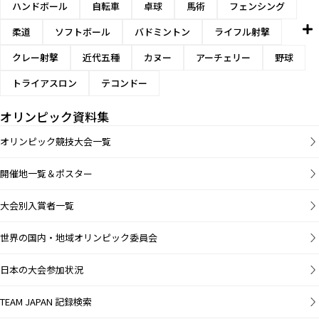
ハンドボール
自転車
卓球
馬術
フェンシング
柔道
ソフトボール
バドミントン
ライフル射撃
クレー射撃
近代五種
カヌー
アーチェリー
野球
トライアスロン
テコンドー
オリンピック資料集
オリンピック競技大会一覧
開催地一覧＆ポスター
大会別入賞者一覧
世界の国内・地域オリンピック委員会
日本の大会参加状況
TEAM JAPAN 記録検索