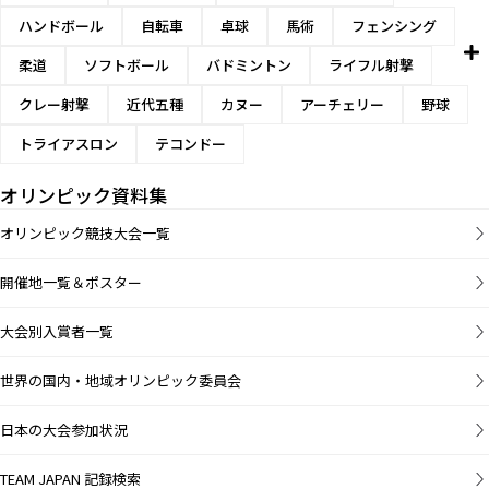
ハンドボール
自転車
卓球
馬術
フェンシング
柔道
ソフトボール
バドミントン
ライフル射撃
クレー射撃
近代五種
カヌー
アーチェリー
野球
トライアスロン
テコンドー
オリンピック資料集
オリンピック競技大会一覧
開催地一覧＆ポスター
大会別入賞者一覧
世界の国内・地域オリンピック委員会
日本の大会参加状況
TEAM JAPAN 記録検索