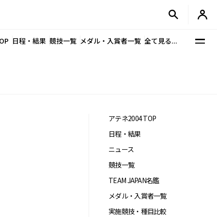
OP
日程・結果
競技一覧
メダル・入賞者一覧
全て見る...
アテネ2004 TOP
日程・結果
ニュース
競技一覧
TEAM JAPAN名鑑
メダル・入賞者一覧
実施競技・種目比較