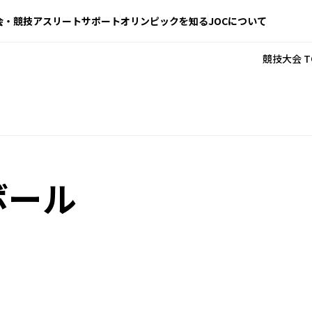
会・競技
アスリートサポート
オリンピックを知る
JOCについて
競技大会 T
ボール