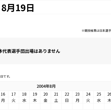
8月19日
※競技結果は日本選
本代表選手団出場はありません
定日です。
2004年8月
16
17
18
19
20
21
22
23
24
25
2
月
火
水
木
金
土
日
月
火
水