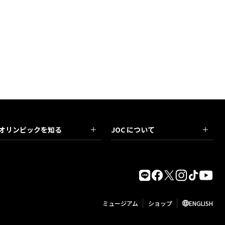
オリンピックを知る
JOC について
ミュージアム
ショップ
ENGLISH