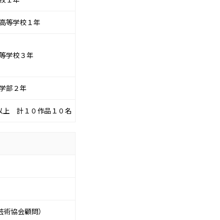
高等学校１年
等学校３年
学部２年
以上 計１０作品１０名
芸術協会顧問）