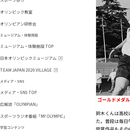
スポーツ祭り
オリンピック教室
オリンピアン研修会
ミュージアム・体験施設
ミュージアム・体験施設 TOP
日本オリンピックミュージアム
TEAM JAPAN 2020 VILLAGE
メディア・SNS
メディア・SNS TOP
ゴールドメダル
広報誌「OLYMPIAN」
鈴木くんは高校
スポーツラジオ番組「MY OLYMPIC」
た。普段は毎日
学習コンテンツ
受賞作品もその