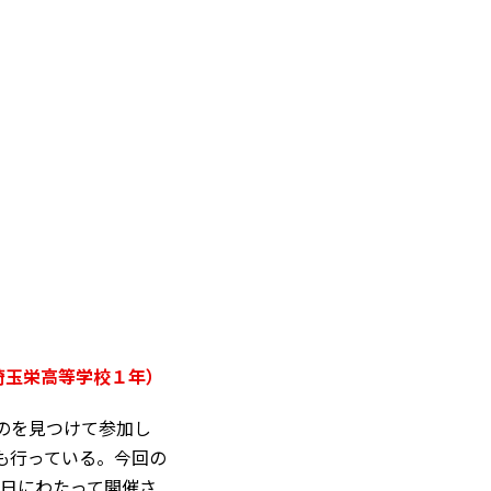
埼玉栄高等学校１年）
のを見つけて参加し
も行っている。今回の
2日にわたって開催さ