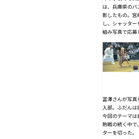
は、兵庫県のバ
影したもの。宮
し、シャッター
組み写真で応募
冨澤さんが写真
入部。ふだんは
今回のテーマは
熱戦の続く中で
ターを切った。