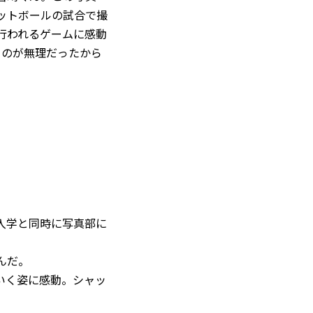
ットボールの試合で撮
行われるゲームに感動
るのが無理だったから
入学と同時に写真部に
んだ。
いく姿に感動。シャッ