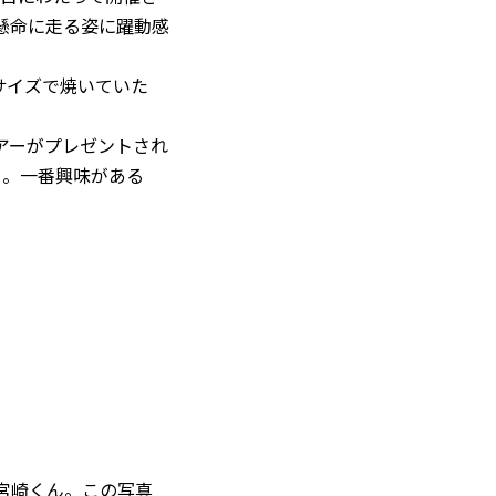
懸命に走る姿に躍動感
サイズで焼いていた
アーがプレゼントされ
る。一番興味がある
宮崎くん。この写真