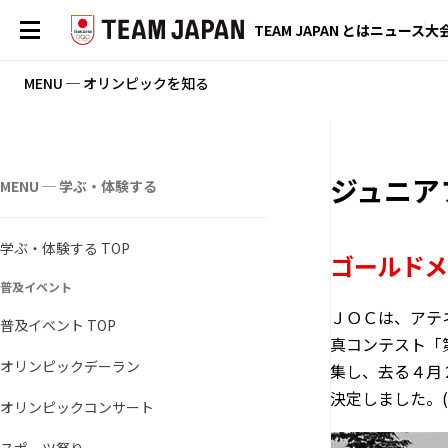
TEAM JAPAN とは
ニュース
大
MENU ─ オリンピックを知る
ジュニア
MENU ─ 学ぶ・体験する
学ぶ・体験する TOP
ゴールドメ
普及イベント
ＪＯＣは、アテ
普及イベント TOP
真コンテスト「
オリンピックデーラン
集し、去る４月
決定しました。
オリンピックコンサート