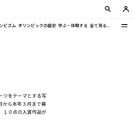
ンピズム
オリンピックの歴史
学ぶ・体験する
全て見る...
ーツをテーマとする写
月から本年３月まで募
、１０点の入賞作品が