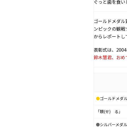
ぐっと歯を食い
ゴールドメダル
ンピックの観戦
からレポートし
表彰式は、20
鈴木慧君、おめ
●
ゴールドメダ
「競(せ) る」
●
シルバーメダ