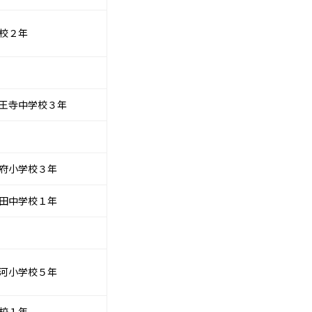
校２年
王寺中学校３年
府小学校３年
田中学校１年
河小学校５年
校１年