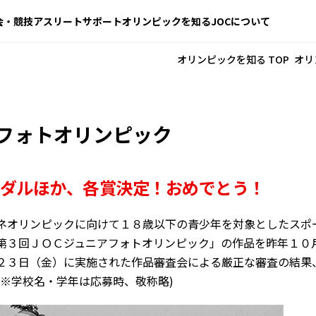
会・競技
アスリートサポート
オリンピックを知る
JOCについて
オリンピックを知る TOP
オリ
フォトオリンピック
ダルほか、各賞決定！おめでとう！
ネオリンピックに向けて１８歳以下の青少年を対象としたスポ
第３回ＪＯＣジュニアフォトオリンピック」の作品を昨年１０
２３日（金）に実施された作品審査会による厳正な審査の結果
(※学校名・学年は応募時、敬称略)