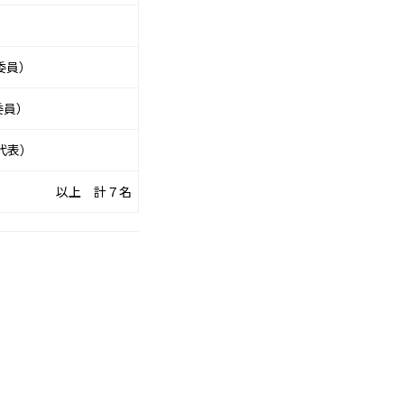
委員）
委員）
代表）
以上 計７名