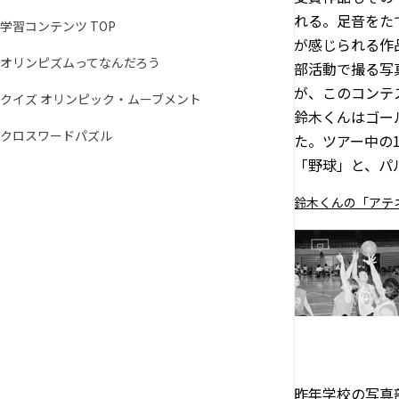
れる。足音をた
学習コンテンツ TOP
が感じられる作
オリンピズムってなんだろう
部活動で撮る写
が、このコンテ
クイズ オリンピック・ムーブメント
鈴木くんはゴー
クロスワードパズル
た。ツアー中の
「野球」と、パ
鈴木くんの「アテ
昨年学校の写真