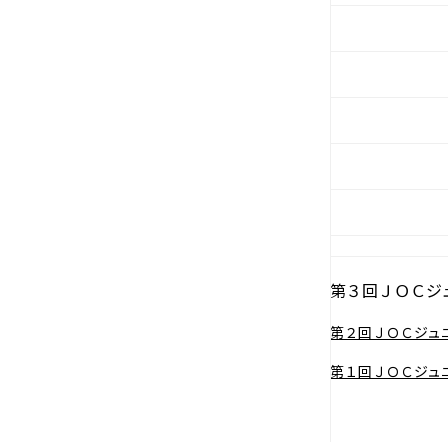
第３回ＪＯＣジ
第２回ＪＯＣジュ
第１回ＪＯＣジュ