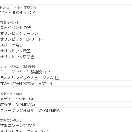
MENU ─ 学ぶ・体験する
学ぶ・体験する TOP
普及イベント
普及イベント TOP
オリンピックデーラン
オリンピックコンサート
スポーツ祭り
オリンピック教室
オリンピアン研修会
ミュージアム・体験施設
ミュージアム・体験施設 TOP
日本オリンピックミュージアム
TEAM JAPAN 2020 VILLAGE
メディア・SNS
メディア・SNS TOP
広報誌「OLYMPIAN」
スポーツラジオ番組「MY OLYMPIC」
学習コンテンツ
学習コンテンツ TOP
オリンピズムってなんだろう