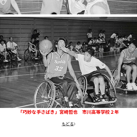
「巧妙な手さばき」宮崎哲也 市川高等学校２年
もどる