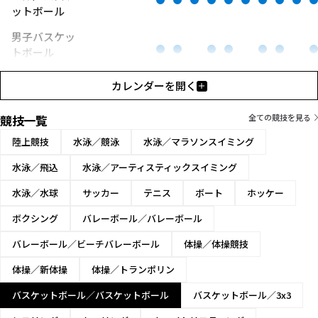
ットボール
男子バスケッ
トボール
女子バスケッ
カレンダーを開く
トボール
競技一覧
全ての競技を見る
陸上競技
水泳／競泳
水泳／マラソンスイミング
水泳／飛込
水泳／アーティスティックスイミング
水泳／水球
サッカー
テニス
ボート
ホッケー
ボクシング
バレーボール／バレーボール
バレーボール／ビーチバレーボール
体操／体操競技
体操／新体操
体操／トランポリン
バスケットボール／バスケットボール
バスケットボール／3x3