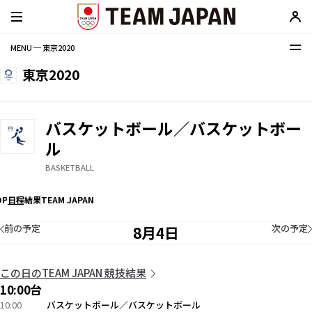
MENU ─ 東京2020
東京2020
バスケットボール／バスケットボー
ル
BASKETBALL
OP
日程
結果
TEAM JAPAN
前の予定
次の予定
8月4日
この日のTEAM JAPAN 競技結果
10:00台
10:00
バスケットボール／バスケットボール