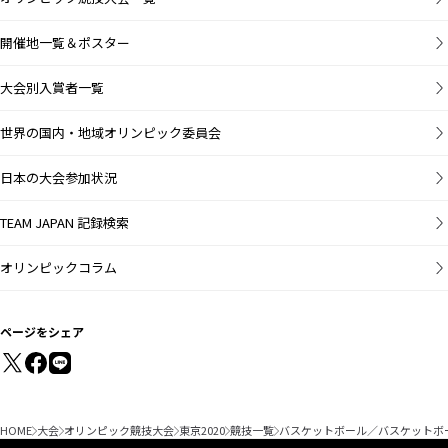
開催地一覧＆ポスター
大会別入賞者一覧
世界の国内・地域オリンピック委員会
日本の大会参加状況
TEAM JAPAN 記録検索
オリンピックコラム
ページをシェア
HOME
大会
オリンピック競技大会
東京2020
競技一覧
バスケットボール／バスケットボ