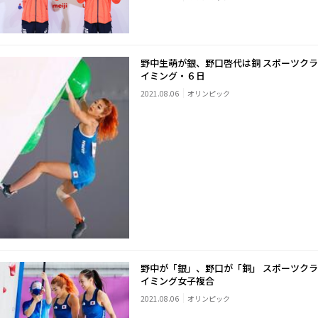
野中生萌が銀、野口啓代は銅 スポーツクラ
イミング・６日
2021.08.06
オリンピック
野中が「銀」、野口が「銅」 スポーツクラ
イミング女子複合
2021.08.06
オリンピック