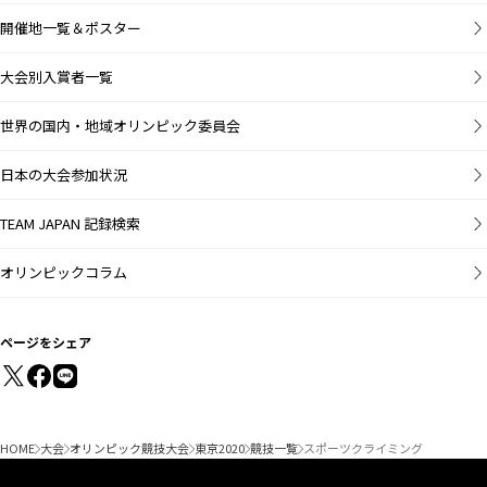
開催地一覧＆ポスター
大会別入賞者一覧
世界の国内・地域オリンピック委員会
日本の大会参加状況
TEAM JAPAN 記録検索
オリンピックコラム
ページをシェア
HOME
大会
オリンピック競技大会
東京2020
競技一覧
スポーツクライミング