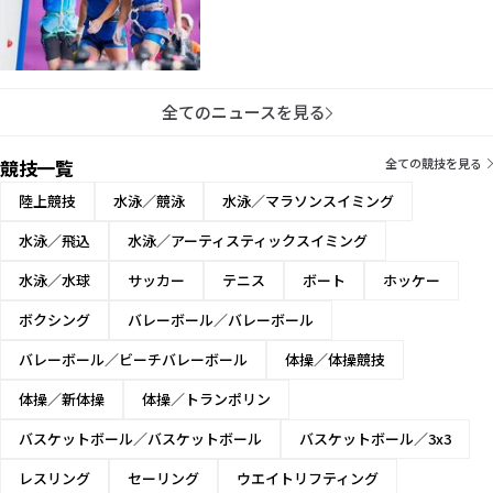
全てのニュースを見る
競技一覧
全ての競技を見る
陸上競技
水泳／競泳
水泳／マラソンスイミング
水泳／飛込
水泳／アーティスティックスイミング
水泳／水球
サッカー
テニス
ボート
ホッケー
ボクシング
バレーボール／バレーボール
バレーボール／ビーチバレーボール
体操／体操競技
体操／新体操
体操／トランポリン
バスケットボール／バスケットボール
バスケットボール／3x3
レスリング
セーリング
ウエイトリフティング