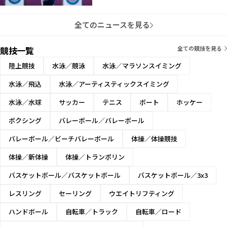
全てのニュースを見る
競技一覧
全ての競技を見る
陸上競技
水泳／競泳
水泳／マラソンスイミング
水泳／飛込
水泳／アーティスティックスイミング
水泳／水球
サッカー
テニス
ボート
ホッケー
ボクシング
バレーボール／バレーボール
バレーボール／ビーチバレーボール
体操／体操競技
体操／新体操
体操／トランポリン
バスケットボール／バスケットボール
バスケットボール／3x3
レスリング
セーリング
ウエイトリフティング
ハンドボール
自転車／トラック
自転車／ロード