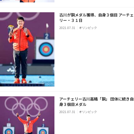
古川が銅メダル獲得、自身３個目 アーチェ
リー・３１日
2021.07.31
オリンピック
アーチェリー古川高晴「銅」 団体に続き自
身３個目メダル
2021.07.31
オリンピック