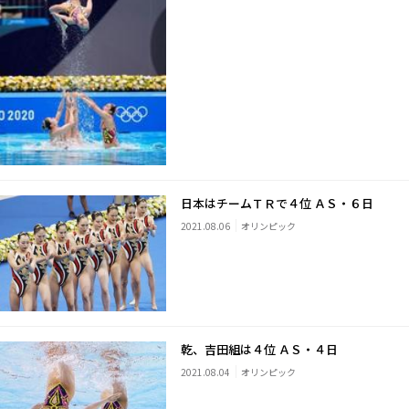
日本はチームＴＲで４位 ＡＳ・６日
2021.08.06
オリンピック
乾、吉田組は４位 ＡＳ・４日
2021.08.04
オリンピック