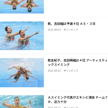
乾、吉田組は予選４位 ＡＳ・３日
2021.08.03
オリンピック
乾友紀子、吉田萌組は４位 アーティスティ
ックスイミング
2021.08.02
オリンピック
Ａスイミング代表がエキシビ演技 チームＴ
Ｒ、迫力十分
2021.06.17
オリンピック