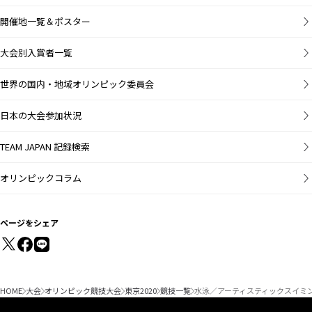
開催地一覧＆ポスター
大会別入賞者一覧
世界の国内・地域オリンピック委員会
日本の大会参加状況
TEAM JAPAN 記録検索
オリンピックコラム
ページをシェア
HOME
大会
オリンピック競技大会
東京2020
競技一覧
水泳／アーティスティックスイミ