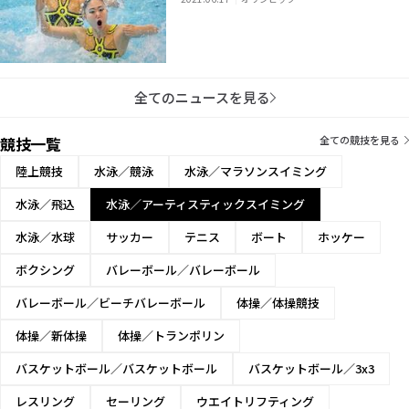
全てのニュースを見る
競技一覧
全ての競技を見る
陸上競技
水泳／競泳
水泳／マラソンスイミング
水泳／飛込
水泳／アーティスティックスイミング
水泳／水球
サッカー
テニス
ボート
ホッケー
ボクシング
バレーボール／バレーボール
バレーボール／ビーチバレーボール
体操／体操競技
体操／新体操
体操／トランポリン
バスケットボール／バスケットボール
バスケットボール／3x3
レスリング
セーリング
ウエイトリフティング