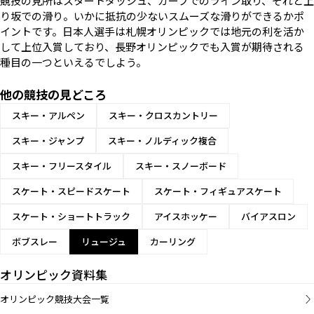
競技の見所はスタートダッシュ、カーブでのライン取り、それと上
り坂での滑り。いかに抵抗の少ないスムーズな滑りができるかポ
イントです。日本人選手は札幌オリンピックでは地元の利を活か
して上位入賞しており、長野オリンピックでも入賞が期待される
種目の一つといえるでしよう。
他の競技の見どころ
スキー・アルペン
スキー・クロスカントリー
スキー・ジャンプ
スキー・ノルディック複合
スキー・フリースタイル
スキー・スノーボード
スケート・スピードスケート
スケート・フィギュアスケート
スケート・ショートトラック
アイスホッケー
バイアスロン
ボブスレー
リュージュ
カーリング
オリンピック資料集
オリンピック競技大会一覧