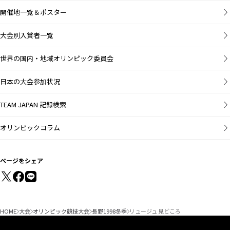
開催地一覧＆ポスター
大会別入賞者一覧
世界の国内・地域オリンピック委員会
日本の大会参加状況
TEAM JAPAN 記録検索
オリンピックコラム
ページをシェア
HOME
大会
オリンピック競技大会
長野1998冬季
リュージュ 見どころ