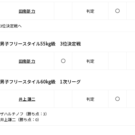
田南部 力
判定
3位決定戦へ
男子フリースタイル55kg級 3位決定戦
田南部 力
判定
男子フリースタイル60kg級 1次リーグ
井上 謙二
判定
ザハルチノフ（勝ち点：3）
井上謙二（勝ち点：0）