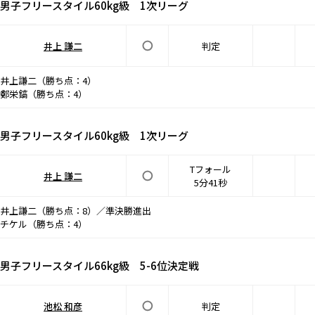
男子フリースタイル60kg級 1次リーグ
井上 謙二
判定
井上謙二（勝ち点：4）
鄭栄鎬（勝ち点：4）
男子フリースタイル60kg級 1次リーグ
Tフォール
井上 謙二
5分41秒
井上謙二（勝ち点：8）／準決勝進出
チケル（勝ち点：4）
男子フリースタイル66kg級 5-6位決定戦
池松 和彦
判定