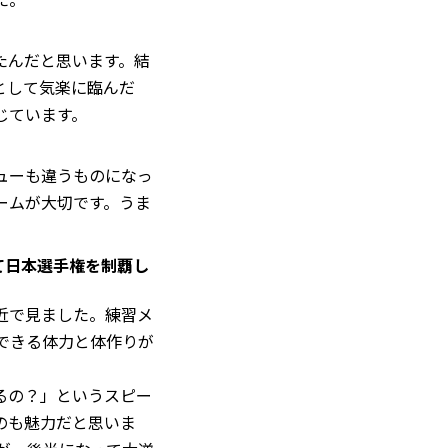
たんだと思います。結
として気楽に臨んだ
じています。
ューも違うものになっ
ームが大切です。うま
て日本選手権を制覇し
近で見ました。練習メ
できる体力と体作りが
るの？」というスピー
のも魅力だと思いま