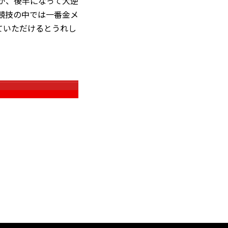
手が、後半になって大逆
競技の中では一番金メ
ていただけるとうれし