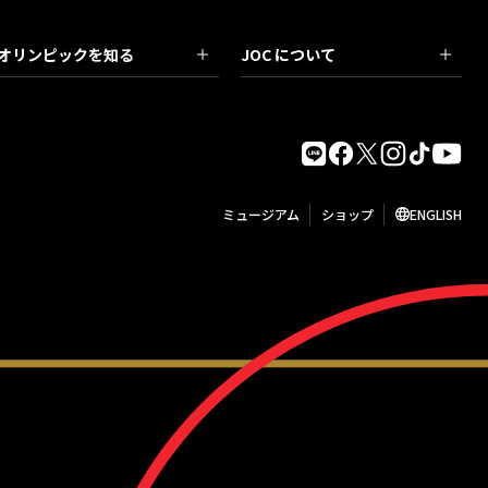
オリンピックを知る
JOC について
ミュージアム
ショップ
ENGLISH