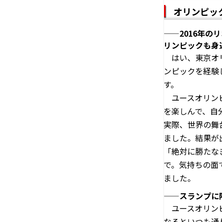
オリンピッ
——2016年の
リンピックも身
はい、東京オリ
ンピックを経験
す。
ユースオリンピ
を楽しんで、自
実際、世界の舞
ました。結果が
「絶対に勝たな
で。気持ちの面
ました。
——スランプに
ユースオリンピ
なるといつも通