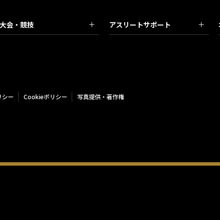
大会・競技
アスリートサポート
リシー
Cookieポリシー
写真提供・著作権