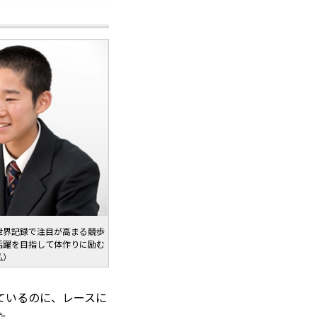
世界記録で注目が高まる競歩
活躍を目指して体作りに励む
弘）
ているのに、レースに
た。