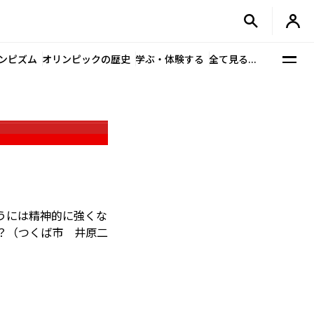
ンピズム
オリンピックの歴史
学ぶ・体験する
全て見る...
うには精神的に強くな
？（つくば市 井原二