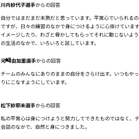
川内紗代子選手
からの回答
自分ではまだまだ未熟だと思っています。平常心でいられるの
ですが、日々の練習のなかで身につけるように心掛けていま
イメージしたり、わざと脅かしてもらってそれに動じないよう
の生活のなかで、いろいろと試しています。
河
由加里選手
からの回答
チームのみんなにありのままの自分をさらけ出す。いつもやっ
りにこなすようにしています。
松下紗耶未選手
からの回答
私の平常心は身につけようと努力してできたものではなく、
会話のなかで、自然と身につきました。