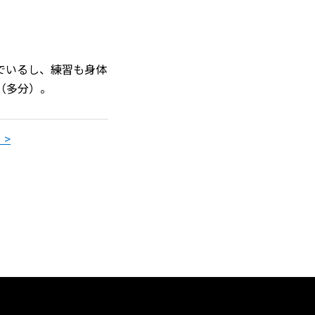
でいるし、練習も身体
（多分）。
 >