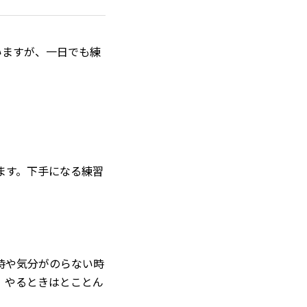
いますが、一日でも練
）
ます。下手になる練習
時や気分がのらない時
、やるときはとことん