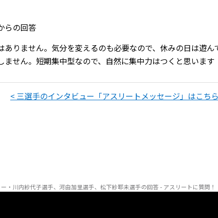
からの回答
はありません。気分を変えるのも必要なので、休みの日は遊ん
しません。短期集中型なので、自然に集中力はつくと思います
< 三選手のインタビュー「アスリートメッセージ」はこちら
リー・川内紗代子選手、河由加里選手、松下紗耶未選手の回答 - アスリートに質問！