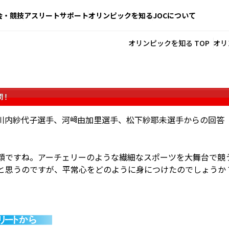
会・競技
アスリートサポート
オリンピックを知る
JOCについて
オリンピックを知る TOP
オリ
川内紗代子選手、河
由加里選手、松下紗耶未選手からの回答
顔ですね。アーチェリーのような繊細なスポーツを大舞台で競
と思うのですが、平常心をどのように身につけたのでしょうか