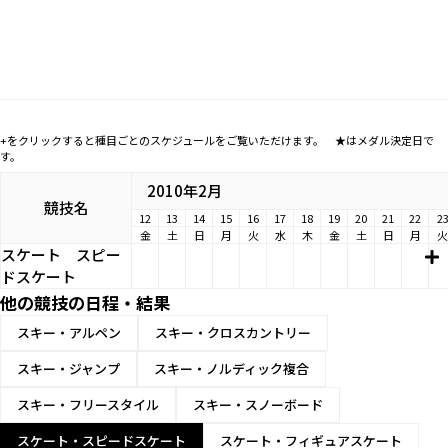
+をクリックすると種目ごとのスケジュールをご覧いただけます。 ★はメダル決定日で
す。
2010年2月
競技名
12
13
14
15
16
17
18
19
20
21
22
2
金
土
日
月
火
水
木
金
土
日
月
火
スケート
スピー
ドスケート
他の競技の日程・結果
スキー・アルペン
スキー・クロスカントリー
スキー・ジャンプ
スキー・ノルディック複合
スキー・フリースタイル
スキー・スノーボード
スケート・スピードスケート
スケート・フィギュアスケート