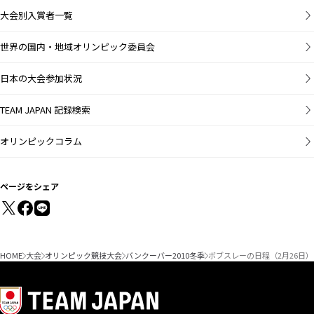
大会別入賞者一覧
世界の国内・地域オリンピック委員会
日本の大会参加状況
TEAM JAPAN 記録検索
オリンピックコラム
ページをシェア
HOME
大会
オリンピック競技大会
バンクーバー2010冬季
ボブスレーの日程（2月26日）