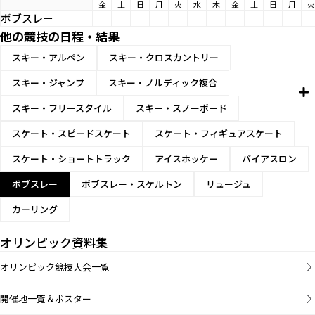
金
土
日
月
火
水
木
金
土
日
月
火
ボブスレー
他の競技の日程・結果
スキー・アルペン
スキー・クロスカントリー
スキー・ジャンプ
スキー・ノルディック複合
スキー・フリースタイル
スキー・スノーボード
スケート・スピードスケート
スケート・フィギュアスケート
スケート・ショートトラック
アイスホッケー
バイアスロン
ボブスレー
ボブスレー・スケルトン
リュージュ
カーリング
オリンピック資料集
オリンピック競技大会一覧
開催地一覧＆ポスター