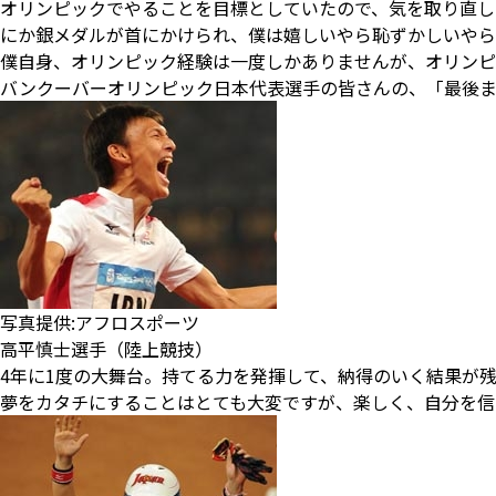
オリンピックでやることを目標としていたので、気を取り直し
にか銀メダルが首にかけられ、僕は嬉しいやら恥ずかしいやら
僕自身、オリンピック経験は一度しかありませんが、オリンピ
バンクーバーオリンピック日本代表選手の皆さんの、「最後ま
写真提供:アフロスポーツ
高平慎士選手（陸上競技）
4年に1度の大舞台。持てる力を発揮して、納得のいく結果が残
夢をカタチにすることはとても大変ですが、楽しく、自分を信じ