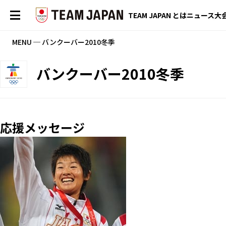
TEAM JAPAN とは
ニュース
大
MENU ─ バンクーバー2010冬季
バンクーバー2010冬季
応援メッセージ