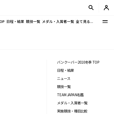
OP
日程・結果
競技一覧
メダル・入賞者一覧
全て見る...
バンクーバー2010冬季 TOP
日程・結果
ニュース
競技一覧
TEAM JAPAN名鑑
メダル・入賞者一覧
実施競技・種目比較