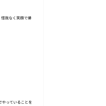
、怪我なく笑顔で帰
でやっていることを