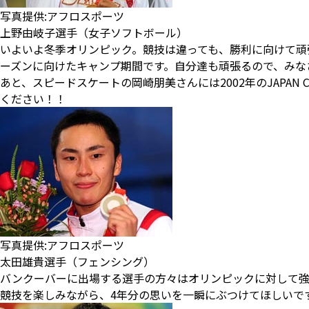
写真提供:アフロスポーツ
上野由岐子選手（女子ソフトボール）
いよいよ冬季オリンピック。競技は違っても、勝利に向けて頑
ーズンに向けたキャンプ期間です。自分達も頑張るので、みな
あと、スピードスケートの岡崎朋美さんには2002年のJAPA
ください！！
写真提供:アフロスポーツ
太田雄貴選手（フェンシング）
バンクーバーに出場する選手の方々はオリンピックに対して強
競技を楽しみながら、4年分の思いを一瞬にぶつけてほしいで