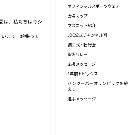
オフィシャルスポーツウェア
会場マップ
間は、私たちは今シ
マスコット紹介
JOC公式チャンネル
ています。頑張って
結団式・壮行会
聖火リレー
応援メッセージ
1年前トピックス
バンクーバーオリンピックを終
えて
選手メッセージ
。