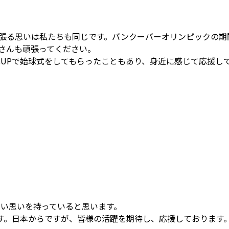
張る思いは私たちも同じです。バンクーバーオリンピックの期
さんも頑張ってください。
N CUPで始球式をしてもらったこともあり、身近に感じて応援し
い思いを持っていると思います。
す。日本からですが、皆様の活躍を期待し、応援しております