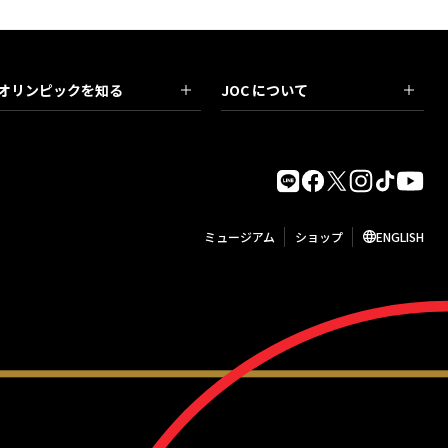
オリンピックを知る
JOC について
ミュージアム
ショップ
ENGLISH