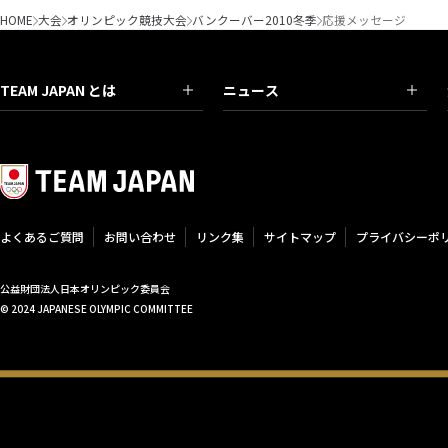
HOME
大会
オリンピック競技大会
バンクーバー2010冬季
応援メッセージ
TEAM JAPAN とは
ニュース
よくあるご質問
お問い合わせ
リンク集
サイトマップ
プライバシーポ
公益財団法人日本オリンピック委員会
© 2024 JAPANESE OLYMPIC COMMITTEE