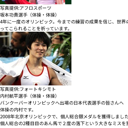
写真提供:アフロスポーツ
坂本功貴選手（体操・体操）
4年に一度のオリンピック。今までの練習の成果を信じ、世界
ってこられることを祈っています。
写真提供:フォートキシモト
内村航平選手（体操・体操）
バンクーバーオリンピックへ出場の日本代表選手の皆さんへ
体操の内村です。
2008年北京オリンピックで、個人総合銀メダルを獲得しまし
個人総合の2種目目のあん馬で２度の落下という大きなミスを