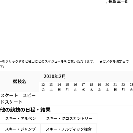
,
長島 圭一郎
+をクリックすると種目ごとのスケジュールをご覧いただけます。 ★はメダル決定日で
す。
2010年2月
競技名
12
13
14
15
16
17
18
19
20
21
22
2
金
土
日
月
火
水
木
金
土
日
月
火
スケート
スピー
ドスケート
他の競技の日程・結果
スキー・アルペン
スキー・クロスカントリー
スキー・ジャンプ
スキー・ノルディック複合