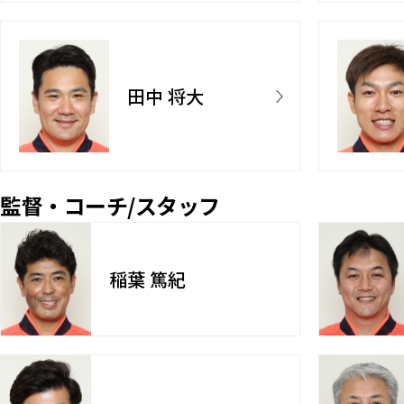
田中 将大
監督・コーチ/スタッフ
稲葉 篤紀