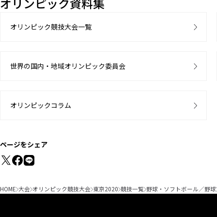
オリンピック資料集
オリンピック競技大会一覧
世界の国内・地域オリンピック委員会
オリンピックコラム
ページをシェア
HOME
大会
オリンピック競技大会
東京2020
競技一覧
野球・ソフトボール／野球