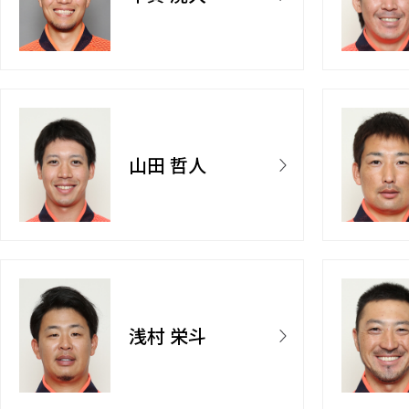
山田 哲人
浅村 栄斗