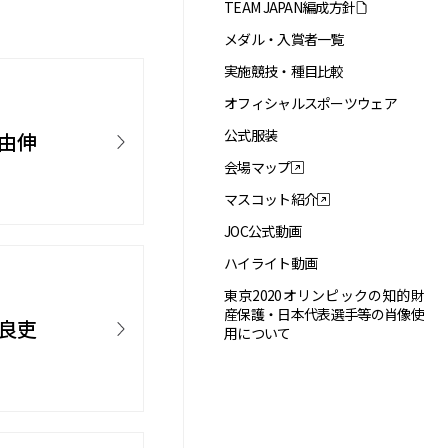
TEAM JAPAN編成方針
メダル・入賞者一覧
実施競技・種目比較
オフィシャルスポーツウェア
公式服装
 由伸
会場マップ
マスコット紹介
JOC公式動画
ハイライト動画
東京2020オリンピックの知的財
産保護・日本代表選手等の肖像使
 良吏
用について