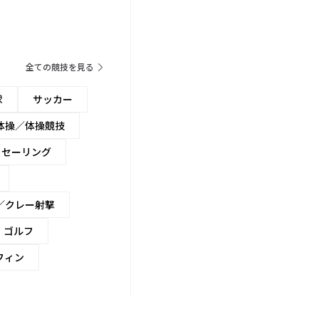
全ての競技を見る
球
サッカー
体操／体操競技
セーリング
／クレー射撃
ゴルフ
フィン