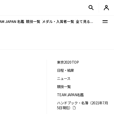
AM JAPAN 名鑑
競技一覧
メダル・入賞者一覧
全て見る...
東京2020 TOP
日程・結果
ニュース
競技一覧
TEAM JAPAN名鑑
ハンドブック・名簿（2021年7月
5日現在）